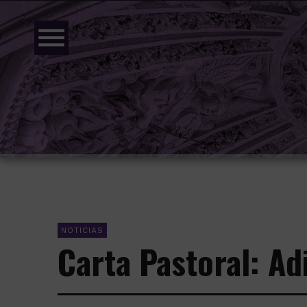
menu
NOTICIAS
Carta Pastoral: Ad