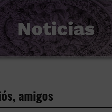
Noticias
iós, amigos