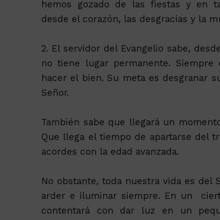
hemos gozado de las fiestas y en ta
desde el corazón, las desgracias y la m
2. El servidor del Evangelio sabe, desd
no tiene lugar permanente. Siempre 
hacer el bien. Su meta es desgranar su
Señor.
También sabe que llegará un momento 
Que llega el tiempo de apartarse del tr
acordes con la edad avanzada.
No obstante, toda nuestra vida es de
arder e iluminar siempre. En un cier
contentará con dar luz en un pequ