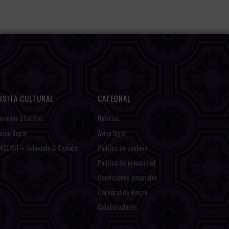
ISITA CULTURAL
CATEDRAL
orarios y tarifas
Noticias
ómo llegar
Aviso legal
NGLISH – Schedule & Tickets
Política de cookies
Política de privacidad
Condiciones generales
Catedral de Baeza
Colaboradores