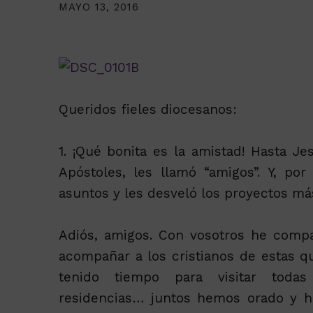
MAYO 13, 2016
Queridos fieles diocesanos:
1. ¡Qué bonita es la amistad! Hasta J
Apóstoles, les llamó “amigos”. Y, po
asuntos y les desveló los proyectos má
Adiós, amigos. Con vosotros he compar
acompañar a los cristianos de estas que
tenido tiempo para visitar todas 
residencias… juntos hemos orado y he