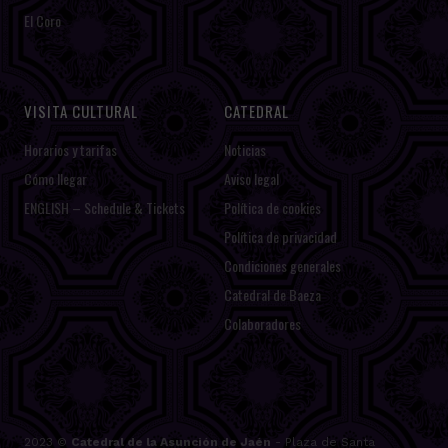
El Coro
VISITA CULTURAL
CATEDRAL
Horarios y tarifas
Noticias
Cómo llegar
Aviso legal
ENGLISH – Schedule & Tickets
Política de cookies
Política de privacidad
Condiciones generales
Catedral de Baeza
Colaboradores
2023 ©
Catedral de la Asunción de Jaén
- Plaza de Santa