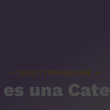
⁓
⁓
CULTO Y ESPIRITUALIDAD
 es una Cate