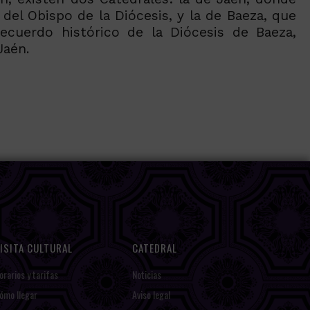
del Obispo de la Diócesis, y la de Baeza, que
cuerdo histórico de la Diócesis de Baeza,
Jaén.
ISITA CULTURAL
CATEDRAL
orarios y tarifas
Noticias
ómo llegar
Aviso legal