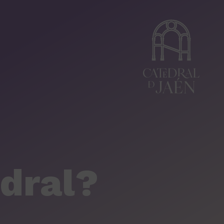
dral?