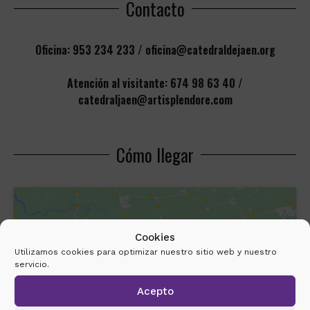
Contacto
Oficina: 953 234 233 / oficina@catedraldejaen.org
Atención al visitante: 674 98 63 40 /
catedraljaen@artisplendore.com
Cómo llegar
Cookies
Utilizamos cookies para optimizar nuestro sitio web y nuestro
servicio.
Haz clic para aceptar cookies de
Acepto
marketing y permitir este contenido