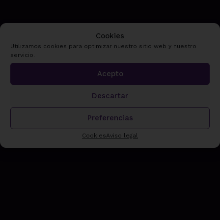
Cookies
Utilizamos cookies para optimizar nuestro sitio web y nuestro
servicio.
Acepto
Descartar
Preferencias
Cookies
Aviso legal