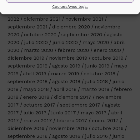
mayo 2023
abril 2023
noviembre 2022
Cookies
Aviso legal
septiembre 2022
junio 2022
febrero 2022
enero
2022
diciembre 2021
noviembre 2021
septiembre 2021
diciembre 2020
noviembre
2020
octubre 2020
septiembre 2020
agosto
2020
julio 2020
junio 2020
mayo 2020
abril
2020
marzo 2020
febrero 2020
enero 2020
diciembre 2019
noviembre 2019
octubre 2019
septiembre 2019
agosto 2019
junio 2019
mayo
2019
abril 2019
marzo 2019
octubre 2018
septiembre 2018
agosto 2018
julio 2018
junio
2018
mayo 2018
abril 2018
marzo 2018
febrero
2018
enero 2018
diciembre 2017
noviembre
2017
octubre 2017
septiembre 2017
agosto
2017
julio 2017
junio 2017
mayo 2017
abril
2017
marzo 2017
febrero 2017
enero 2017
diciembre 2016
noviembre 2016
octubre 2016
septiembre 2016
agosto 2016
julio 2016
junio