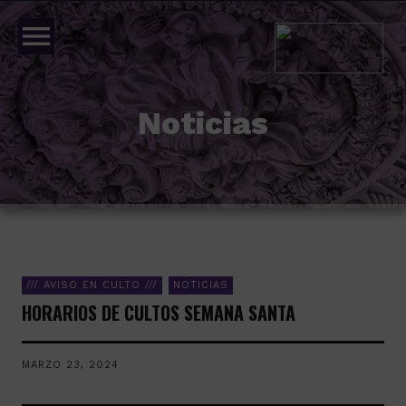
menu
Noticias
/// AVISO EN CULTO ///
NOTICIAS
HORARIOS DE CULTOS SEMANA SANTA
MARZO 23, 2024