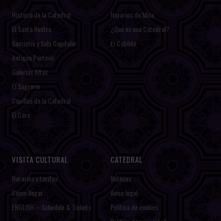
Historia de la Catedral
Horarios de Misa
El Santo Rostro
¿Qué es una Catedral?
Sacristía y Sala Capitular
El Cabildo
Antiguo Panteón
Galerías Altas
El Sagrario
Capillas de la Catedral
El Coro
VISITA CULTURAL
CATEDRAL
Horarios y tarifas
Noticias
Cómo llegar
Aviso legal
ENGLISH – Schedule & Tickets
Política de cookies