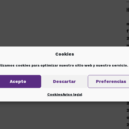
H
f
Cookies
ilizamos cookies para optimizar nuestro sitio web y nuestro servicio.
d
Acepto
Descartar
Preferencias
Cookies
Aviso legal
d
o