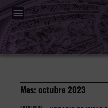
menu
Mes:
octubre 2023
OCTUBRE 30,