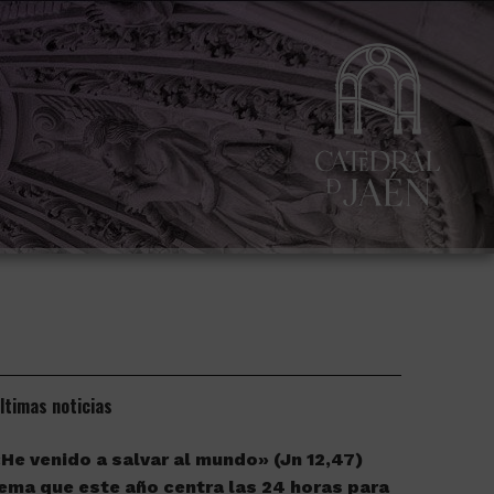
ltimas noticias
He venido a salvar al mundo» (Jn 12,47)
ema que este año centra las 24 horas para