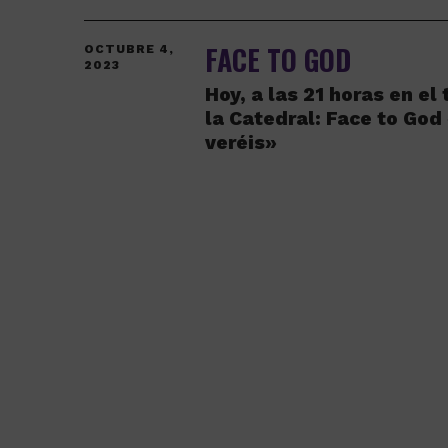
FACE TO GOD
OCTUBRE 4,
2023
Hoy, a las 21 horas en el
la Catedral: Face to God 
veréis»