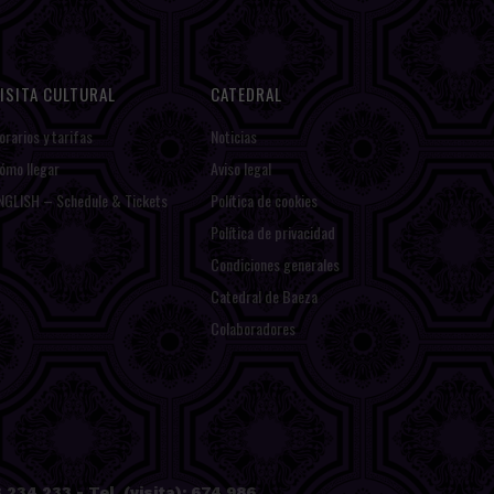
ISITA CULTURAL
CATEDRAL
orarios y tarifas
Noticias
ómo llegar
Aviso legal
NGLISH – Schedule & Tickets
Política de cookies
Política de privacidad
Condiciones generales
Catedral de Baeza
Colaboradores
234 233 - Tel. (visita): 674 986