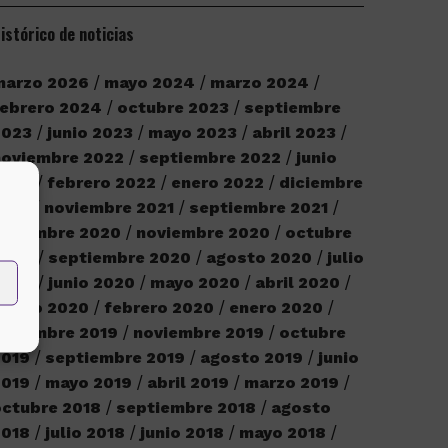
istórico de noticias
marzo 2026
mayo 2024
marzo 2024
ebrero 2024
octubre 2023
septiembre
2023
junio 2023
mayo 2023
abril 2023
noviembre 2022
septiembre 2022
junio
2022
febrero 2022
enero 2022
diciembre
2021
noviembre 2021
septiembre 2021
iciembre 2020
noviembre 2020
octubre
2020
septiembre 2020
agosto 2020
julio
2020
junio 2020
mayo 2020
abril 2020
marzo 2020
febrero 2020
enero 2020
iciembre 2019
noviembre 2019
octubre
2019
septiembre 2019
agosto 2019
junio
2019
mayo 2019
abril 2019
marzo 2019
ctubre 2018
septiembre 2018
agosto
2018
julio 2018
junio 2018
mayo 2018