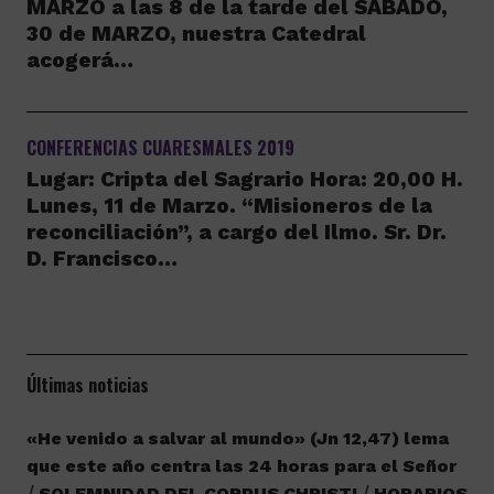
MARZO a las 8 de la tarde del SÁBADO,
30 de MARZO, nuestra Catedral
acogerá…
CONFERENCIAS CUARESMALES 2019
Lugar: Cripta del Sagrario Hora: 20,00 H.
Lunes, 11 de Marzo. “Misioneros de la
reconciliación”, a cargo del Ilmo. Sr. Dr.
D. Francisco…
Últimas noticias
«He venido a salvar al mundo» (Jn 12,47) lema
que este año centra las 24 horas para el Señor
SOLEMNIDAD DEL CORPUS CHRISTI
HORARIOS