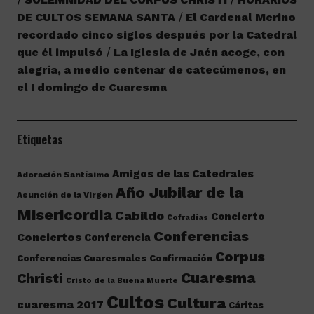
DE CULTOS SEMANA SANTA
El Cardenal Merino
recordado cinco siglos después por la Catedral
que él impulsó
La Iglesia de Jaén acoge, con
alegría, a medio centenar de catecúmenos, en
el I domingo de Cuaresma
Etiquetas
Amigos de las Catedrales
Adoración Santísimo
Año Jubilar de la
Asunción de la Virgen
Misericordia
Cabildo
Concierto
Cofradías
Conferencias
Conciertos
Conferencia
Corpus
Conferencias Cuaresmales
Confirmación
Cuaresma
Christi
Cristo de la Buena Muerte
Cultos
Cultura
cuaresma 2017
Cáritas