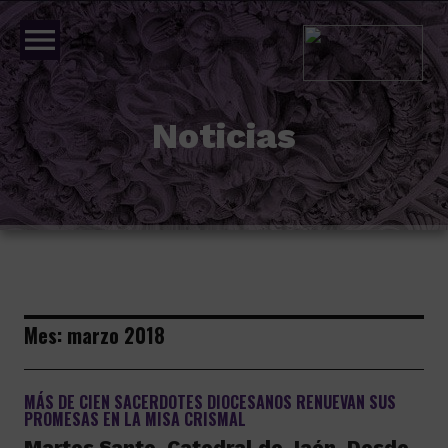
menu
Noticias
Mes:
marzo 2018
MÁS DE CIEN SACERDOTES DIOCESANOS RENUEVAN SUS
PROMESAS EN LA MISA CRISMAL
Martes Santo, Catedral de Jaén. Desde