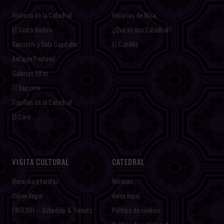
Historia de la Catedral
Horarios de Misa
El Santo Rostro
¿Qué es una Catedral?
Sacristía y Sala Capitular
El Cabildo
Antiguo Panteón
Galerías Altas
El Sagrario
Capillas de la Catedral
El Coro
VISITA CULTURAL
CATEDRAL
Horarios y tarifas
Noticias
Cómo llegar
Aviso legal
ENGLISH – Schedule & Tickets
Política de cookies