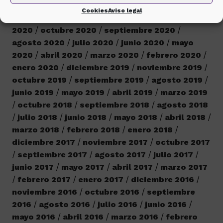
enero 2022
diciembre 2021
noviembre 2021
Cookies
Aviso legal
septiembre 2021
diciembre 2020
noviembre
2020
octubre 2020
septiembre 2020
agosto 2020
julio 2020
junio 2020
mayo
2020
abril 2020
marzo 2020
febrero 2020
enero 2020
diciembre 2019
noviembre 2019
octubre 2019
septiembre 2019
agosto 2019
junio 2019
mayo 2019
abril 2019
marzo 2019
octubre 2018
septiembre 2018
agosto 2018
julio 2018
junio 2018
mayo 2018
abril 2018
marzo 2018
febrero 2018
enero 2018
diciembre 2017
noviembre 2017
octubre 2017
septiembre 2017
agosto 2017
julio 2017
junio 2017
mayo 2017
abril 2017
marzo 2017
febrero 2017
enero 2017
diciembre 2016
noviembre 2016
octubre 2016
septiembre
2016
agosto 2016
julio 2016
junio 2016
mayo 2016
abril 2016
marzo 2016
febrero