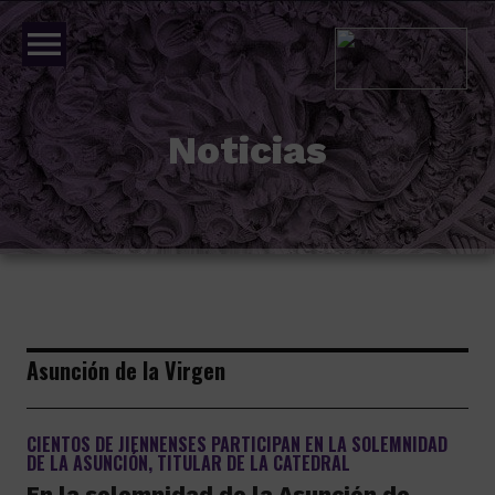
menu
Noticias
Asunción de la Virgen
CIENTOS DE JIENNENSES PARTICIPAN EN LA SOLEMNIDAD
DE LA ASUNCIÓN, TITULAR DE LA CATEDRAL
En la solemnidad de la Asunción de