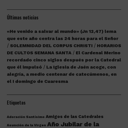
Últimas noticias
«He venido a salvar al mundo» (Jn 12,47) lema
que este año centra las 24 horas para el Señor
SOLEMNIDAD DEL CORPUS CHRISTI
HORARIOS
DE CULTOS SEMANA SANTA
El Cardenal Merino
recordado cinco siglos después por la Catedral
que él impulsó
La Iglesia de Jaén acoge, con
alegría, a medio centenar de catecúmenos, en
el I domingo de Cuaresma
Etiquetas
Amigos de las Catedrales
Adoración Santísimo
Año Jubilar de la
Asunción de la Virgen