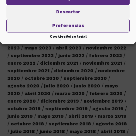
Descartar
Histórico de noticias
Preferencias
marzo 2026
mayo 2024
marzo 2024
febrero
Cookies
Aviso legal
2024
octubre 2023
septiembre 2023
junio
2023
mayo 2023
abril 2023
noviembre 2022
septiembre 2022
junio 2022
febrero 2022
enero 2022
diciembre 2021
noviembre 2021
septiembre 2021
diciembre 2020
noviembre
2020
octubre 2020
septiembre 2020
agosto 2020
julio 2020
junio 2020
mayo
2020
abril 2020
marzo 2020
febrero 2020
enero 2020
diciembre 2019
noviembre 2019
octubre 2019
septiembre 2019
agosto 2019
junio 2019
mayo 2019
abril 2019
marzo 2019
octubre 2018
septiembre 2018
agosto 2018
julio 2018
junio 2018
mayo 2018
abril 2018