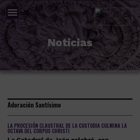
menu
Noticias
Adoración Santísimo
LA PROCESIÓN CLAUSTRAL DE LA CUSTODIA CULMINA LA
OCTAVA DEL CORPUS CHRISTI
La Catedral de Jaén celebró, con