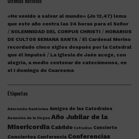
Últimas noticias
«He venido a salvar al mundo» (Jn 12,47) lema
que este año centra las 24 horas para el Señor
SOLEMNIDAD DEL CORPUS CHRISTI
HORARIOS
DE CULTOS SEMANA SANTA
El Cardenal Merino
recordado cinco siglos después por la Catedral
que él impulsó
La Iglesia de Jaén acoge, con
alegría, a medio centenar de catecúmenos, en
el I domingo de Cuaresma
Etiquetas
Amigos de las Catedrales
Adoración Santísimo
Año Jubilar de la
Asunción de la Virgen
Misericordia
Cabildo
Concierto
Cofradías
Conferencias
Conciertos
Conferencia