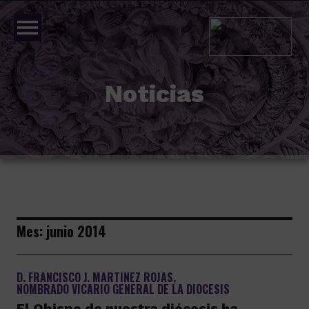
menu
Noticias
Mes:
junio 2014
D. FRANCISCO J. MARTINEZ ROJAS,
NOMBRADO VICARIO GENERAL DE LA DIOCESIS
El Obispo de nuestra diócesis ha