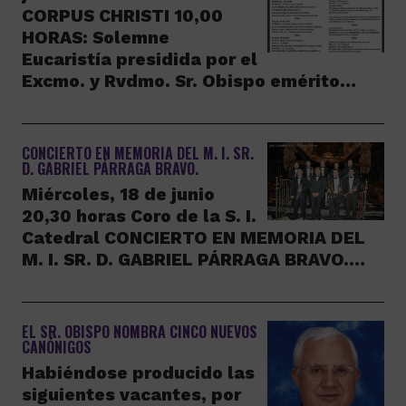
CORPUS CHRISTI 10,00
HORAS: Solemne
Eucaristía presidida por el
Excmo. y Rvdmo. Sr. Obispo emérito…
CONCIERTO EN MEMORIA DEL M. I. SR.
D. GABRIEL PÁRRAGA BRAVO.
Miércoles, 18 de junio
20,30 horas Coro de la S. I.
Catedral CONCIERTO EN MEMORIA DEL
M. I. SR. D. GABRIEL PÁRRAGA BRAVO.…
EL SR. OBISPO NOMBRA CINCO NUEVOS
CANÓNIGOS
Habiéndose producido las
siguientes vacantes, por