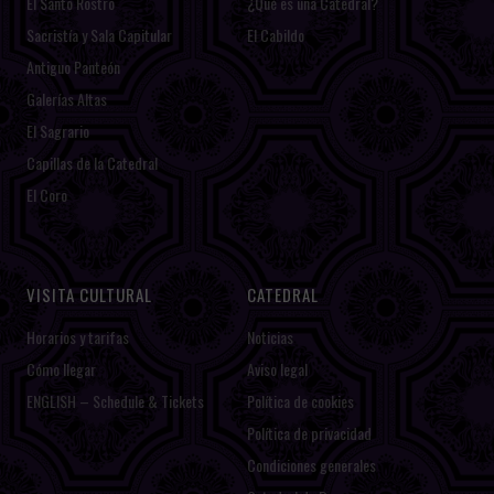
El Santo Rostro
¿Qué es una Catedral?
Sacristía y Sala Capitular
El Cabildo
Antiguo Panteón
Galerías Altas
El Sagrario
Capillas de la Catedral
El Coro
VISITA CULTURAL
CATEDRAL
Horarios y tarifas
Noticias
Cómo llegar
Aviso legal
ENGLISH – Schedule & Tickets
Política de cookies
Política de privacidad
Condiciones generales