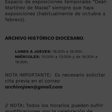
Espacio de exposiciones temporales “Deán
Martínez de Mazas” siempre que haya
exposiciones (habitualmente de octubre a
febrero).
ARCHIVO HISTÓRICO DIOCESANO
.
LUNES A JUEVES:
16:30h a 19:30h.
MIÉRCOLES:
10:00h a 13:00h y de 16:30h a
19:30h.
NOTA IMPORTANTE: Es necesario solicitar
cita previa en el correo
archivojaen@gmail.com
// NOTA: Todos los horarios pueden sufrir
modificaciones por la celebración de