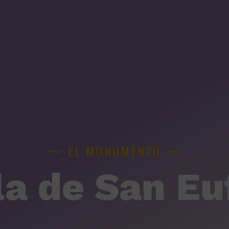
⁓
⁓
EL MONUMENTO
la de San Eu