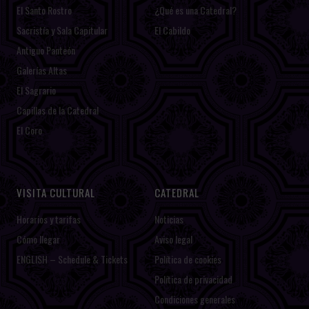
El Santo Rostro
¿Qué es una Catedral?
Sacristía y Sala Capitular
El Cabildo
Antiguo Panteón
Galerías Altas
El Sagrario
Capillas de la Catedral
El Coro
VISITA CULTURAL
CATEDRAL
Horarios y tarifas
Noticias
Cómo llegar
Aviso legal
ENGLISH – Schedule & Tickets
Política de cookies
Política de privacidad
Condiciones generales