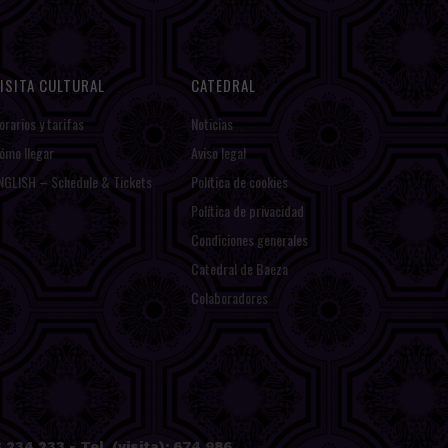
ISITA CULTURAL
CATEDRAL
orarios y tarifas
Noticias
ómo llegar
Aviso legal
NGLISH – Schedule & Tickets
Política de cookies
Política de privacidad
Condiciones generales
Catedral de Baeza
Colaboradores
234 233 - Tel. (visita): 674 986