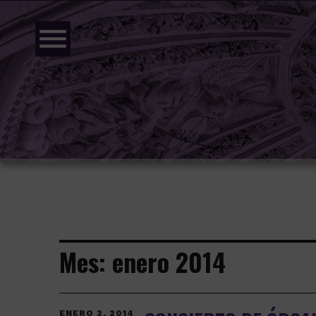
menu
Mes:
enero 2014
ENERO 2, 2014