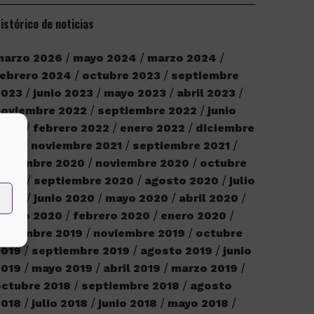
istórico de noticias
marzo 2026
mayo 2024
marzo 2024
ebrero 2024
octubre 2023
septiembre
2023
junio 2023
mayo 2023
abril 2023
noviembre 2022
septiembre 2022
junio
2022
febrero 2022
enero 2022
diciembre
2021
noviembre 2021
septiembre 2021
iciembre 2020
noviembre 2020
octubre
2020
septiembre 2020
agosto 2020
julio
2020
junio 2020
mayo 2020
abril 2020
marzo 2020
febrero 2020
enero 2020
iciembre 2019
noviembre 2019
octubre
2019
septiembre 2019
agosto 2019
junio
2019
mayo 2019
abril 2019
marzo 2019
ctubre 2018
septiembre 2018
agosto
2018
julio 2018
junio 2018
mayo 2018