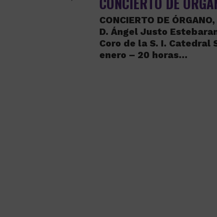
CONCIERTO DE ÓRGA
CONCIERTO DE ÓRGANO, 
D. Ángel Justo Estebaran
Coro de la S. I. Catedral
enero – 20 horas…