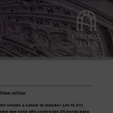
ltimas noticias
He venido a salvar al mundo» (Jn 12,47)
ema que este año centra las 24 horas para