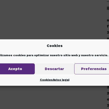
H
f
Cookies
ilizamos cookies para optimizar nuestro sitio web y nuestro servicio.
d
Acepto
Descartar
Preferencias
Cookies
Aviso legal
d
o