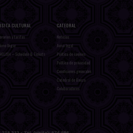
ISITA CULTURAL
CATEDRAL
orarios y tarifas
Noticias
ómo llegar
Aviso legal
NGLISH – Schedule & Tickets
Política de cookies
Política de privacidad
Condiciones generales
Catedral de Baeza
Colaboradores
234 233 - Tel. (visita): 674 986