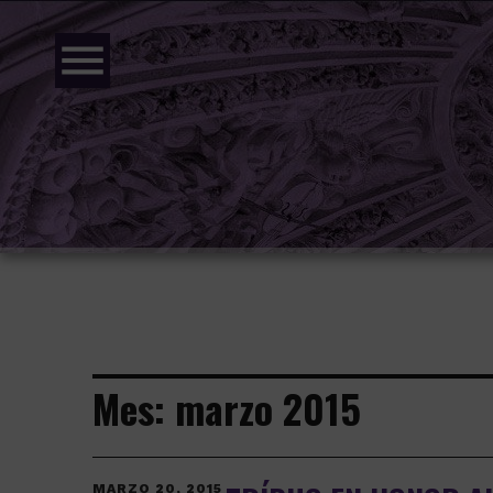
menu
Mes:
marzo 2015
MARZO 20, 2015