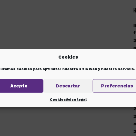
H
f
Cookies
ilizamos cookies para optimizar nuestro sitio web y nuestro servicio.
d
Acepto
Descartar
Preferencias
Cookies
Aviso legal
d
o