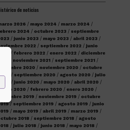
istórico de noticias
marzo 2026
mayo 2024
marzo 2024
ebrero 2024
octubre 2023
septiembre
2023
junio 2023
mayo 2023
abril 2023
noviembre 2022
septiembre 2022
junio
2022
febrero 2022
enero 2022
diciembre
2021
noviembre 2021
septiembre 2021
iciembre 2020
noviembre 2020
octubre
2020
septiembre 2020
agosto 2020
julio
2020
junio 2020
mayo 2020
abril 2020
marzo 2020
febrero 2020
enero 2020
iciembre 2019
noviembre 2019
octubre
2019
septiembre 2019
agosto 2019
junio
2019
mayo 2019
abril 2019
marzo 2019
ctubre 2018
septiembre 2018
agosto
2018
julio 2018
junio 2018
mayo 2018