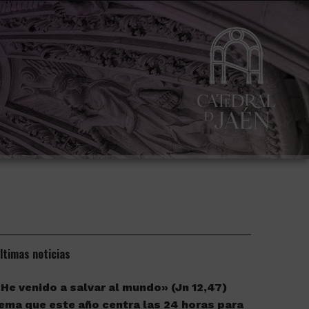
ltimas noticias
He venido a salvar al mundo» (Jn 12,47)
ema que este año centra las 24 horas para