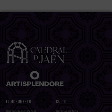
EL MONUMENTO
CULTO
Historia de la Catedral
Horarios de Misa