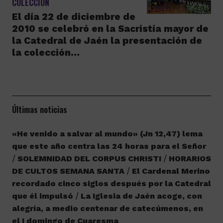
COLECCIÓN
El día 22 de diciembre de
2010 se celebró en la Sacristía mayor de
la Catedral de Jaén la presentación de
la colección…
Últimas noticias
«He venido a salvar al mundo» (Jn 12,47) lema
que este año centra las 24 horas para el Señor
SOLEMNIDAD DEL CORPUS CHRISTI
HORARIOS
DE CULTOS SEMANA SANTA
El Cardenal Merino
recordado cinco siglos después por la Catedral
que él impulsó
La Iglesia de Jaén acoge, con
alegría, a medio centenar de catecúmenos, en
el I domingo de Cuaresma