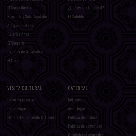
El Santo Rostro
¿Qué es una Catedral?
Sacristía y Sala Capitular
El Cabildo
Antiguo Panteón
Galerías Altas
El Sagrario
Capillas de la Catedral
El Coro
VISITA CULTURAL
CATEDRAL
Horarios y tarifas
Noticias
Cómo llegar
Aviso legal
ENGLISH – Schedule & Tickets
Política de cookies
Política de privacidad
Condiciones generales