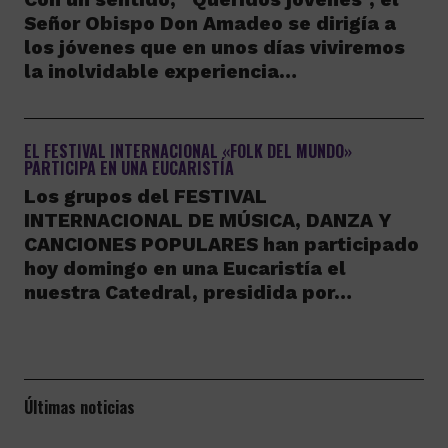
Señor Obispo Don Amadeo se dirigía a
los jóvenes que en unos días viviremos
la inolvidable experiencia…
EL FESTIVAL INTERNACIONAL «FOLK DEL MUNDO»
PARTICIPA EN UNA EUCARISTÍA
Los grupos del FESTIVAL
INTERNACIONAL DE MÚSICA, DANZA Y
CANCIONES POPULARES han participado
hoy domingo en una Eucaristía el
nuestra Catedral, presidida por…
Últimas noticias