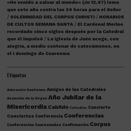
«He venido a salvar al mundo» (Jn 12,47) lema
que este año centra las 24 horas para el Señor
SOLEMNIDAD DEL CORPUS CHRISTI
HORARIOS
DE CULTOS SEMANA SANTA
El Cardenal Merino
recordado cinco siglos después por la Catedral
que él impulsó
La Iglesia de Jaén acoge, con
alegría, a medio centenar de catecúmenos, en
el I domingo de Cuaresma
Etiquetas
Amigos de las Catedrales
Adoración Santísimo
Año Jubilar de la
Asunción de la Virgen
Misericordia
Cabildo
Concierto
Cofradías
Conferencias
Conciertos
Conferencia
Corpus
Conferencias Cuaresmales
Confirmación