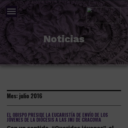
menu
Noticias
Mes:
julio 2016
EL OBISPO PRESIDE LA EUCARISTÍA DE ENVÍO DE LOS
JÓVENES DE LA DIÓCESIS A LAS JMJ DE CRACOVIA
Con un sentido, “Queridos jóvenes”, el