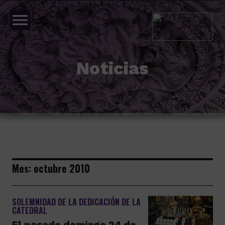
menu
Noticias
Mes:
octubre 2010
SOLEMNIDAD DE LA DEDICACIÓN DE LA
CATEDRAL
El pasado domingo 24 de