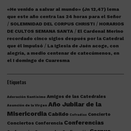
«He venido a salvar al mundo» (Jn 12,47) lema
que este año centra las 24 horas para el Señor
SOLEMNIDAD DEL CORPUS CHRISTI
HORARIOS
DE CULTOS SEMANA SANTA
El Cardenal Merino
recordado cinco siglos después por la Catedral
que él impulsó
La Iglesia de Jaén acoge, con
alegría, a medio centenar de catecúmenos, en
el I domingo de Cuaresma
Etiquetas
Amigos de las Catedrales
Adoración Santísimo
Año Jubilar de la
Asunción de la Virgen
Misericordia
Cabildo
Concierto
Cofradías
Conferencias
Conciertos
Conferencia