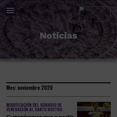
menu
Noticias
Mes:
noviembre 2020
MODIFICACIÓN DEL HORARIO DE
VENERACIÓN AL SANTO ROSTRO
Comunicamos que a partir