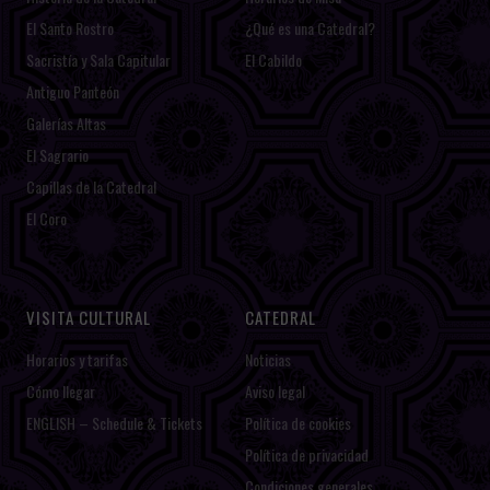
El Santo Rostro
¿Qué es una Catedral?
Sacristía y Sala Capitular
El Cabildo
Antiguo Panteón
Galerías Altas
El Sagrario
Capillas de la Catedral
El Coro
VISITA CULTURAL
CATEDRAL
Horarios y tarifas
Noticias
Cómo llegar
Aviso legal
ENGLISH – Schedule & Tickets
Política de cookies
Política de privacidad
Condiciones generales