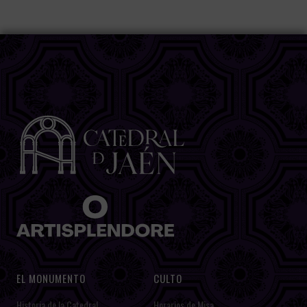
EL MONUMENTO
CULTO
Historia de la Catedral
Horarios de Misa