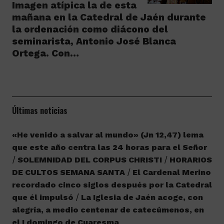
Imagen atípica la de esta
mañana en la Catedral de Jaén durante
la ordenación como diácono del
seminarista, Antonio José Blanca
Ortega. Con…
Últimas noticias
«He venido a salvar al mundo» (Jn 12,47) lema
que este año centra las 24 horas para el Señor
SOLEMNIDAD DEL CORPUS CHRISTI
HORARIOS
DE CULTOS SEMANA SANTA
El Cardenal Merino
recordado cinco siglos después por la Catedral
que él impulsó
La Iglesia de Jaén acoge, con
alegría, a medio centenar de catecúmenos, en
el I domingo de Cuaresma