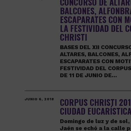
CONCURSO DE ALTAR
BALCONES, ALFONBR
ESCAPARATES CON M
LA FESTIVIDAD DEL 
CHRISTI
BASES DEL XII CONCURS
ALTARES, BALCONES, AL
ESCAPARATES CON MOTI
FESTIVIDAD DEL CORPUS
DE 11 DE JUNIO DE…
CORPUS CHRISTI 2018
JUNIO 6, 2018
CIUDAD EUCARÍSTIC
Domingo de luz y de sol,
Jaén se echó a la calle 