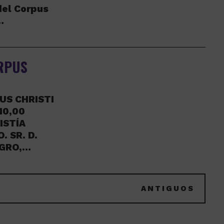
del Corpus
…
RPUS
S CHRISTI
10,00
ISTÍA
. SR. D.
GRO,…
ANTIGUOS