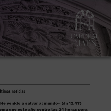
ltimas noticias
He venido a salvar al mundo» (Jn 12,47)
ema que este año centra las 24 horas para