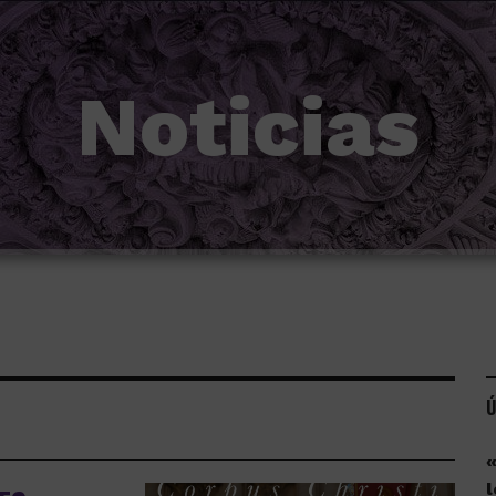
Noticias
Ú
«
l