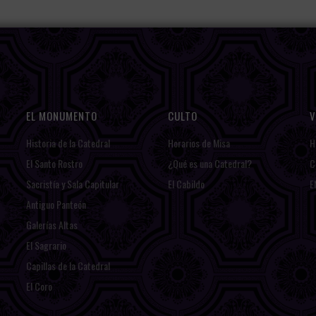
EL MONUMENTO
CULTO
V
Historia de la Catedral
Horarios de Misa
H
El Santo Rostro
¿Qué es una Catedral?
C
Sacristía y Sala Capitular
El Cabildo
E
Antiguo Panteón
Galerías Altas
El Sagrario
Capillas de la Catedral
El Coro