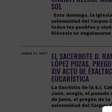
SOL
Este domingo, la Iglesia
solemnidad del Corpus Ch
todos los pueblos y ciud
Diócesis se engalanaron
EL SACERDOTE D. R
JUNIO 17, 2017
LÓPEZ POZAS, PREG
XIV ACTO DE EXALTA
EUCARÍSTICA
La Sacristía de la S.I. Ca
Jaén, acogía, el pasado 
de junio, el pregón de la
solemnidad del Corpus C