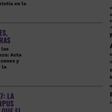
istía en la
D
E
J
ES,
RAS
 las
eza: Acta
M
lcones y
C
 la
N
R
7: LA
RPUS
A
 QUE EL