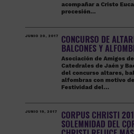
acompañar a Cristo Eucar
procesión…
CONCURSO DE ALTAR
JUNIO 20, 2017
BALCONES Y ALFOMB
Asociación de Amigos de
Catedrales de Jaén y Ba
del concurso altares, ba
alfombras con motivo de
Festividad del…
CORPUS CHRISTI 201
JUNIO 19, 2017
SOLEMNIDAD DEL CO
CHRISTI RELUCE MÁS