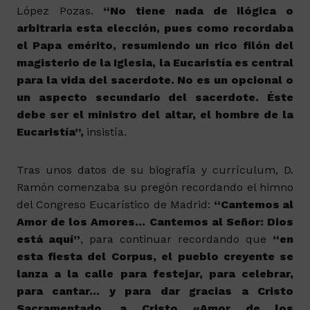
López Pozas.
“No tiene nada de ilógica o
arbitraria esta elección, pues como recordaba
el Papa emérito, resumiendo un rico filón del
magisterio de la Iglesia, la Eucaristía es central
para la vida del sacerdote. No es un opcional o
un aspecto secundario del sacerdote. Éste
debe ser el ministro del altar, el hombre de la
Eucaristía”,
insistía.
Tras unos datos de su biografía y currículum, D.
Ramón comenzaba su pregón recordando el himno
del Congreso Eucarístico de Madrid:
“Cantemos al
Amor de los Amores… Cantemos al Señor: Dios
está aquí”
, para continuar recordando que
“en
esta fiesta del Corpus, el pueblo creyente se
lanza a la calle para festejar, para celebrar,
para cantar… y para dar gracias a Cristo
Sacramentado, a Cristo «Amor de los