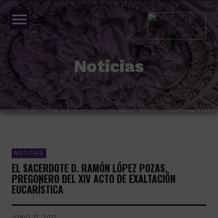
menu
Noticias
NOTICIAS
EL SACERDOTE D. RAMÓN LÓPEZ POZAS,
PREGONERO DEL XIV ACTO DE EXALTACIÓN
EUCARÍSTICA
JUNIO 17, 2017