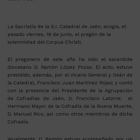
La Sacristía de la S.I. Catedral de Jaén, acogía, el
pasado viernes, 16 de junio, el pregón de la
solemnidad del Corpus Christi.
El pregonero de este año ha sido el sacerdote
diocesano D. Ramón López Pozas. El acto, estuvo
presidido, además, por el Vicario General y Deán de
la Catedral, Francisco Juan Martínez Rojas; y contó
con la presencia del Presidente de la Agrupación
de Cofradías de Jaén, D. Francisco Latorre; el
Hermano Mayor de la Cofradía de la Buena Muerte,
D. Manuel Rico, así como otros miembros de dicha
Cofradía.
Igualmente, D. Ramón estuvo acompañado por un