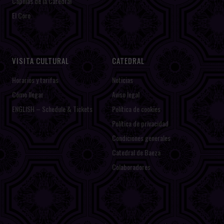
Capillas de la Catedral
El Coro
VISITA CULTURAL
CATEDRAL
Horarios y tarifas
Noticias
Cómo llegar
Aviso legal
ENGLISH – Schedule & Tickets
Política de cookies
Política de privacidad
Condiciones generales
Catedral de Baeza
Colaboradores