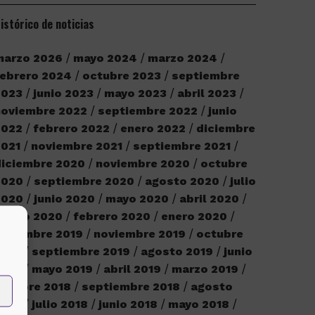
istórico de noticias
marzo 2026
mayo 2024
marzo 2024
ebrero 2024
octubre 2023
septiembre
2023
junio 2023
mayo 2023
abril 2023
noviembre 2022
septiembre 2022
junio
2022
febrero 2022
enero 2022
diciembre
2021
noviembre 2021
septiembre 2021
iciembre 2020
noviembre 2020
octubre
2020
septiembre 2020
agosto 2020
julio
2020
junio 2020
mayo 2020
abril 2020
marzo 2020
febrero 2020
enero 2020
iciembre 2019
noviembre 2019
octubre
2019
septiembre 2019
agosto 2019
junio
2019
mayo 2019
abril 2019
marzo 2019
ctubre 2018
septiembre 2018
agosto
2018
julio 2018
junio 2018
mayo 2018