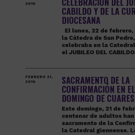
CELEBRACIÓN DEL JU
2016
CABILDO Y DE LA CU
DIOCESANA
El lunes, 22 de febrero,
la Cátedra de San Pedro,
celebraba en la Catedra
el JUBILEO DEL CABILD
SACRAMENTO DE LA
FEBRERO 21,
2016
CONFIRMACIÓN EN EL 
DOMINGO DE CUARE
Este domingo, 21 de febr
centenar de adultos han 
sacramento de la Confir
la Catedral giennense. L