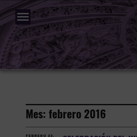
menu
Mes:
febrero 2016
FEBRERO 23,