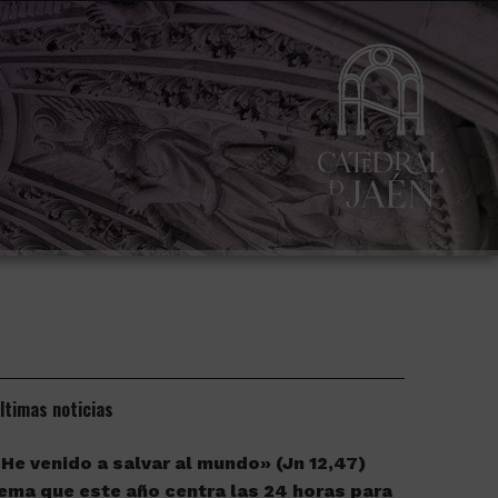
ltimas noticias
He venido a salvar al mundo» (Jn 12,47)
ema que este año centra las 24 horas para