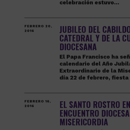
celebración estuvo…
JUBILEO DEL CABILD
FEBRERO 20,
2016
CATEDRAL Y DE LA C
DIOCESANA
El Papa Francisco ha señ
calendario del Año Jubil
Extraordinario de la Mise
día 22 de febrero, fiesta
EL SANTO ROSTRO EN
FEBRERO 16,
2016
ENCUENTRO DIOCESA
MISERICORDIA