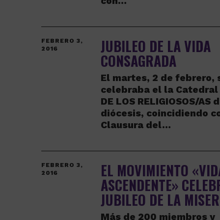
con…
JUBILEO DE LA VIDA
FEBRERO 3,
2016
CONSAGRADA
El martes, 2 de febrero, 
celebraba el la Catedral
DE LOS RELIGIOSOS/AS d
diócesis, coincidiendo c
Clausura del…
EL MOVIMIENTO «VID
FEBRERO 3,
2016
ASCENDENTE» CELEB
JUBILEO DE LA MISE
Más de 200 miembros y