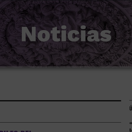
Noticias
Ú
«
l