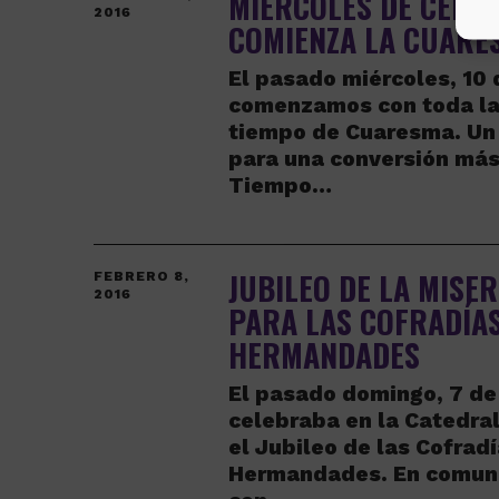
MIÉRCOLES DE CENIZ
2016
COMIENZA LA CUARE
El pasado miércoles, 10 
comenzamos con toda la 
tiempo de Cuaresma. Un
para una conversión más
Tiempo…
JUBILEO DE LA MISE
FEBRERO 8,
2016
PARA LAS COFRADÍAS
HERMANDADES
El pasado domingo, 7 de
celebraba en la Catedra
el Jubileo de las Cofradí
Hermandades. En comun