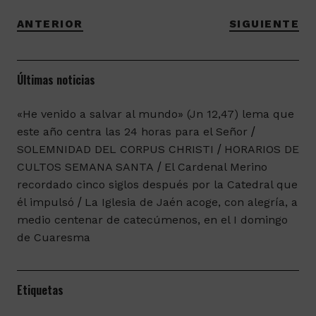
ANTERIOR
SIGUIENTE
Últimas noticias
«He venido a salvar al mundo» (Jn 12,47) lema que
este año centra las 24 horas para el Señor
SOLEMNIDAD DEL CORPUS CHRISTI
HORARIOS DE
CULTOS SEMANA SANTA
El Cardenal Merino
recordado cinco siglos después por la Catedral que
él impulsó
La Iglesia de Jaén acoge, con alegría, a
medio centenar de catecúmenos, en el I domingo
de Cuaresma
Etiquetas