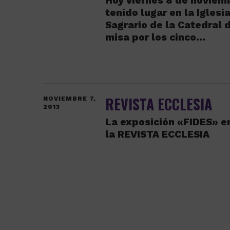
Hoy viernes 8 de noviem
tenido lugar en la Iglesi
Sagrario de la Catedral 
misa por los cinco…
REVISTA ECCLESIA
NOVIEMBRE 7,
2013
La exposición «FIDES» e
la REVISTA ECCLESIA