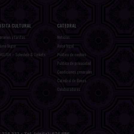
ISITA CULTURAL
CATEDRAL
orarios y tarifas
Noticias
ómo llegar
Aviso legal
NGLISH – Schedule & Tickets
Política de cookies
Política de privacidad
Condiciones generales
Catedral de Baeza
Colaboradores
234 233 - Tel. (visita): 674 986