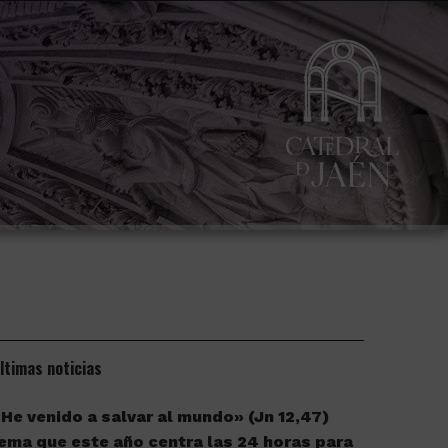
ltimas noticias
He venido a salvar al mundo» (Jn 12,47)
ema que este año centra las 24 horas para