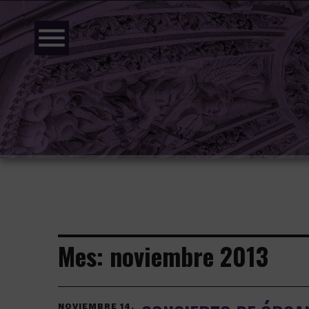
menu
Mes:
noviembre 2013
NOVIEMBRE 14,