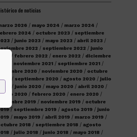
istórico de noticias
marzo 2026
mayo 2024
marzo 2024
ebrero 2024
octubre 2023
septiembre
2023
junio 2023
mayo 2023
abril 2023
noviembre 2022
septiembre 2022
junio
2022
febrero 2022
enero 2022
diciembre
2021
noviembre 2021
septiembre 2021
iciembre 2020
noviembre 2020
octubre
2020
septiembre 2020
agosto 2020
julio
2020
junio 2020
mayo 2020
abril 2020
marzo 2020
febrero 2020
enero 2020
iciembre 2019
noviembre 2019
octubre
2019
septiembre 2019
agosto 2019
junio
2019
mayo 2019
abril 2019
marzo 2019
ctubre 2018
septiembre 2018
agosto
2018
julio 2018
junio 2018
mayo 2018