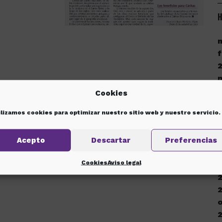
H
f
Cookies
ilizamos cookies para optimizar nuestro sitio web y nuestro servicio.
d
Acepto
Descartar
Preferencias
Cookies
Aviso legal
d
o