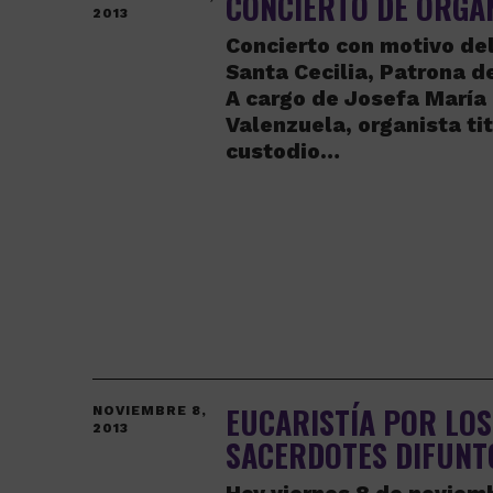
CONCIERTO DE ÓRGA
2013
Concierto con motivo del
Santa Cecilia, Patrona d
A cargo de Josefa Marí
Valenzuela, organista tit
custodio…
EUCARISTÍA POR LOS
NOVIEMBRE 8,
2013
SACERDOTES DIFUNT