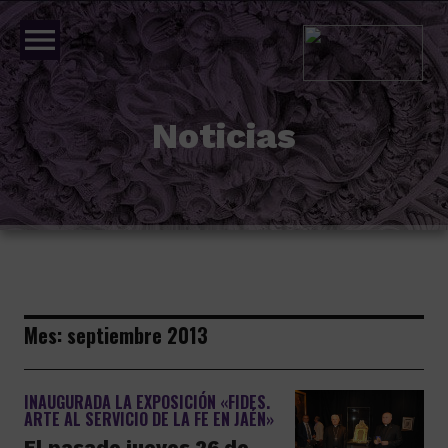
menu
Noticias
Mes:
septiembre 2013
INAUGURADA LA EXPOSICIÓN «FIDES.
ARTE AL SERVICIO DE LA FE EN JAÉN»
El pasado jueves 26 de