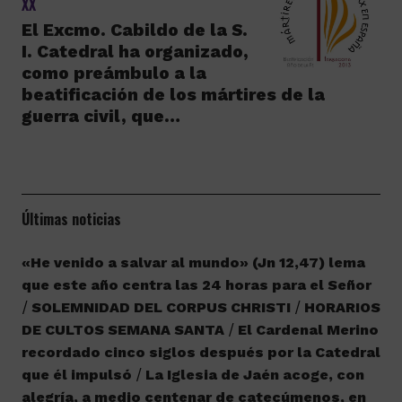
XX
El Excmo. Cabildo de la S.
I. Catedral ha organizado,
como preámbulo a la
beatificación de los mártires de la
guerra civil, que…
Últimas noticias
«He venido a salvar al mundo» (Jn 12,47) lema
que este año centra las 24 horas para el Señor
SOLEMNIDAD DEL CORPUS CHRISTI
HORARIOS
DE CULTOS SEMANA SANTA
El Cardenal Merino
recordado cinco siglos después por la Catedral
que él impulsó
La Iglesia de Jaén acoge, con
alegría, a medio centenar de catecúmenos, en