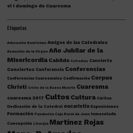
el I domingo de Cuaresma
Etiquetas
Amigos de las Catedrales
Adoración Santísimo
Año Jubilar de la
Asunción de la Virgen
Misericordia
Cabildo
Concierto
Cofradías
Conferencias
Conciertos
Conferencia
Corpus
Conferencias Cuaresmales
Confirmación
Cuaresma
Christi
Cristo de la Buena Muerte
Cultos
Cultura
cuaresma 2017
Cáritas
eucaristía
Dedicación de la Catedral
Exposiciones
Formación
Inmaculada
Fundación Caja Rural de Jaén
Martínez Rojas
Concepción
Liturgia