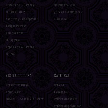
Historia de la Catedral
Horarios de Misa
El Santo Rostro
¿Qué es una Catedral?
Sacristía y Sala Capitular
El Cabildo
Antiguo Panteón
Galerías Altas
El Sagrario
Capillas de la Catedral
El Coro
VISITA CULTURAL
CATEDRAL
Horarios y tarifas
Noticias
Cómo llegar
Aviso legal
ENGLISH – Schedule & Tickets
Política de cookies
Política de privacidad