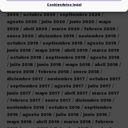
enero 2022
diciembre 2021
noviembre 2021
Cookies
Aviso legal
septiembre 2021
diciembre 2020
noviembre
2020
octubre 2020
septiembre 2020
agosto 2020
julio 2020
junio 2020
mayo
2020
abril 2020
marzo 2020
febrero 2020
enero 2020
diciembre 2019
noviembre 2019
octubre 2019
septiembre 2019
agosto 2019
junio 2019
mayo 2019
abril 2019
marzo 2019
octubre 2018
septiembre 2018
agosto 2018
julio 2018
junio 2018
mayo 2018
abril 2018
marzo 2018
febrero 2018
enero 2018
diciembre 2017
noviembre 2017
octubre 2017
septiembre 2017
agosto 2017
julio 2017
junio 2017
mayo 2017
abril 2017
marzo 2017
febrero 2017
enero 2017
diciembre 2016
noviembre 2016
octubre 2016
septiembre
2016
agosto 2016
julio 2016
junio 2016
mayo 2016
abril 2016
marzo 2016
febrero