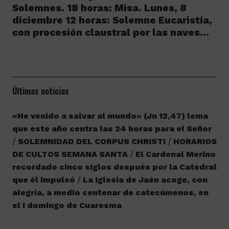
Solemnes. 18 horas: Misa. Lunes, 8
diciembre 12 horas: Solemne Eucaristía,
con procesión claustral por las naves…
Últimas noticias
«He venido a salvar al mundo» (Jn 12,47) lema
que este año centra las 24 horas para el Señor
SOLEMNIDAD DEL CORPUS CHRISTI
HORARIOS
DE CULTOS SEMANA SANTA
El Cardenal Merino
recordado cinco siglos después por la Catedral
que él impulsó
La Iglesia de Jaén acoge, con
alegría, a medio centenar de catecúmenos, en
el I domingo de Cuaresma