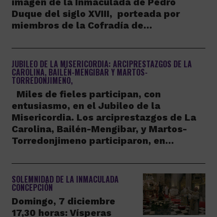
imagen de la Inmaculada de Pedro
Duque del siglo XVIII, porteada por
miembros de la Cofradía de…
JUBILEO DE LA MISERICORDIA: ARCIPRESTAZGOS DE LA
CAROLINA, BAILÉN-MENGIBAR Y MARTOS-
TORREDONJIMENO,
Miles de fieles participan, con
entusiasmo, en el Jubileo de la
Misericordia. Los arciprestazgos de La
Carolina, Bailén-Mengibar, y Martos-
Torredonjimeno participaron, en…
SOLEMNIDAD DE LA INMACULADA
CONCEPCIÓN
Domingo, 7 diciembre
17,30 horas: Vísperas