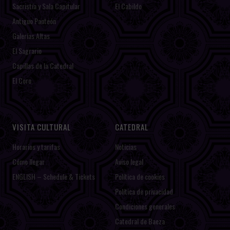
Sacristía y Sala Capitular
El Cabildo
Antiguo Panteón
Galerías Altas
El Sagrario
Capillas de la Catedral
El Coro
VISITA CULTURAL
CATEDRAL
Horarios y tarifas
Noticias
Cómo llegar
Aviso legal
ENGLISH – Schedule & Tickets
Política de cookies
Política de privacidad
Condiciones generales
Catedral de Baeza