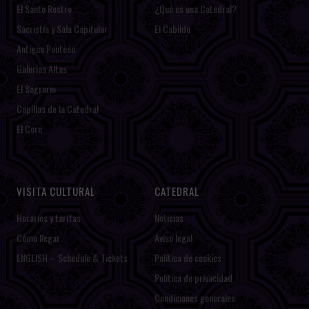
El Santo Rostro
¿Qué es una Catedral?
Sacristía y Sala Capitular
El Cabildo
Antiguo Panteón
Galerías Altas
El Sagrario
Capillas de la Catedral
El Coro
VISITA CULTURAL
CATEDRAL
Horarios y tarifas
Noticias
Cómo llegar
Aviso legal
ENGLISH – Schedule & Tickets
Política de cookies
Política de privacidad
Condiciones generales