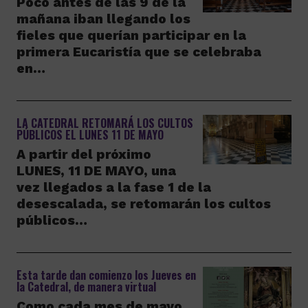
Poco antes de las 9 de la
mañana iban llegando los
fieles que querían participar en la
primera Eucaristía que se celebraba
en…
LA CATEDRAL RETOMARÁ LOS CULTOS
PÚBLICOS EL LUNES 11 DE MAYO
A partir del próximo
LUNES, 11 DE MAYO, una
vez llegados a la fase 1 de la
desescalada, se retomarán los cultos
públicos…
Esta tarde dan comienzo los Jueves en
la Catedral, de manera virtual
Como cada mes de mayo,