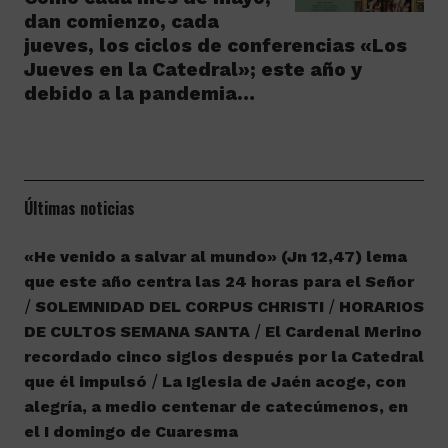
dan comienzo, cada
jueves, los ciclos de conferencias «Los
Jueves en la Catedral»; este año y
debido a la pandemia…
Últimas noticias
«He venido a salvar al mundo» (Jn 12,47) lema
que este año centra las 24 horas para el Señor
SOLEMNIDAD DEL CORPUS CHRISTI
HORARIOS
DE CULTOS SEMANA SANTA
El Cardenal Merino
recordado cinco siglos después por la Catedral
que él impulsó
La Iglesia de Jaén acoge, con
alegría, a medio centenar de catecúmenos, en
el I domingo de Cuaresma