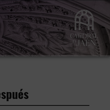
espués