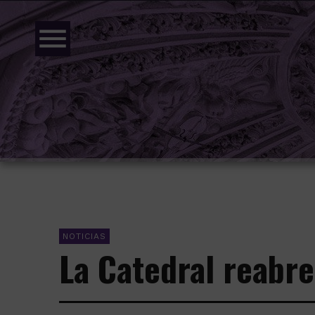
menu
NOTICIAS
La Catedral reabre