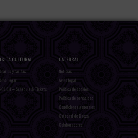
ISITA CULTURAL
CATEDRAL
orarios y tarifas
Noticias
ómo llegar
Aviso legal
NGLISH – Schedule & Tickets
Política de cookies
Política de privacidad
Condiciones generales
Catedral de Baeza
Colaboradores