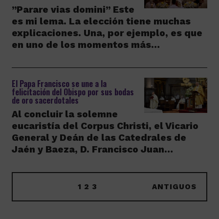
”Parare vias domini” Este
es mi lema. La elección tiene muchas
explicaciones. Una, por ejemplo, es que
en uno de los momentos más…
El Papa Francisco se une a la
felicitación del Obispo por sus bodas
de oro sacerdotales
Al concluir la solemne
eucaristía del Corpus Christi, el Vicario
General y Deán de las Catedrales de
Jaén y Baeza, D. Francisco Juan…
1
2
3
ANTIGUOS