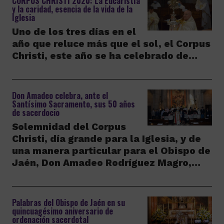
CORPUS CHRISTI 2020: La Eucaristía
y la caridad, esencia de la vida de la
Iglesia
Uno de los tres días en el
año que reluce más que el sol, el Corpus
Christi, este año se ha celebrado de…
Don Amadeo celebra, ante el
Santísimo Sacramento, sus 50 años
de sacerdocio
Solemnidad del Corpus
Christi, día grande para la Iglesia, y de
una manera particular para el Obispo de
Jaén, Don Amadeo Rodríguez Magro,…
Palabras del Obispo de Jaén en su
quincuagésimo aniversario de
ordenación sacerdotal