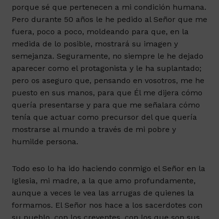
porque sé que pertenecen a mi condición humana.
Pero durante 50 años le he pedido al Señor que me
fuera, poco a poco, moldeando para que, en la
medida de lo posible, mostrará su imagen y
semejanza. Seguramente, no siempre le he dejado
aparecer como el protagonista y le ha suplantado;
pero os aseguro que, pensando en vosotros, me he
puesto en sus manos, para que Él me dijera cómo
quería presentarse y para que me señalara cómo
tenía que actuar como precursor del que quería
mostrarse al mundo a través de mi pobre y
humilde persona.
Todo eso lo ha ido haciendo conmigo el Señor en la
Iglesia, mi madre, a la que amo profundamente,
aunque a veces le vea las arrugas de quienes la
formamos. El Señor nos hace a los sacerdotes con
su pueblo, con los creyentes, con los que son sus