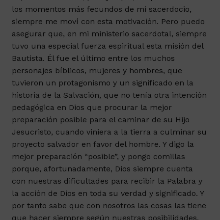
los momentos más fecundos de mi sacerdocio,
siempre me moví con esta motivación. Pero puedo
asegurar que, en mi ministerio sacerdotal, siempre
tuvo una especial fuerza espiritual esta misión del
Bautista. Él fue el último entre los muchos
personajes bíblicos, mujeres y hombres, que
tuvieron un protagonismo y un significado en la
historia de la Salvación, que no tenía otra intención
pedagógica en Dios que procurar la mejor
preparación posible para el caminar de su Hijo
Jesucristo, cuando viniera a la tierra a culminar su
proyecto salvador en favor del hombre. Y digo la
mejor preparación “posible”, y pongo comillas
porque, afortunadamente, Dios siempre cuenta
con nuestras dificultades para recibir la Palabra y
la acción de Dios en toda su verdad y significado. Y
por tanto sabe que con nosotros las cosas las tiene
que hacer siempre según nuestras posibilidades.