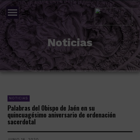
menu
Noticias
NOTICIAS
Palabras del Obispo de Jaén en su
quincuagésimo aniversario de ordenación
sacerdotal
JUNIO 16, 2020