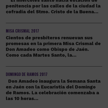
El miércoles santo hacía estación de
penitencia por las calles de la ciudad la
cofradía del Stmo. Cristo de la Buena…
MISA CRISMAL 2017
Cientos de presbíteros renuevan sus
promesas en la primera Misa Crismal de
Don Amadeo como Obispo de Jaén.
Como cada Martes Santo, la…
DOMINGO DE RAMOS 2017
Don Amadeo inaugura la Semana Santa
en Jaén con la Eucaristía del Domingo
de Ramos. La celebración comenzaba a
las 10 horas…