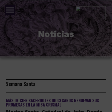
menu
Noticias
Semana Santa
MÁS DE CIEN SACERDOTES DIOCESANOS RENUEVAN SUS
PROMESAS EN LA MISA CRISMAL
Martes Santo, Catedral de Jaén. Desde