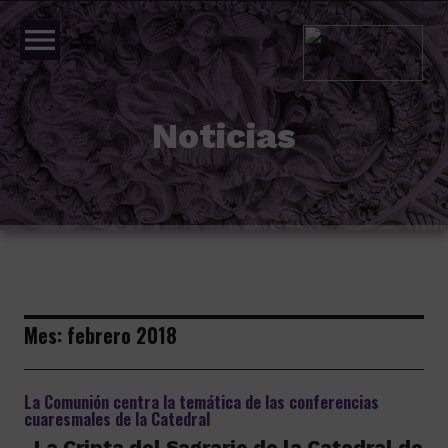
menu
Noticias
Mes:
febrero 2018
La Comunión centra la temática de las conferencias
cuaresmales de la Catedral
La Cripta del Sagrario de la Catedral de