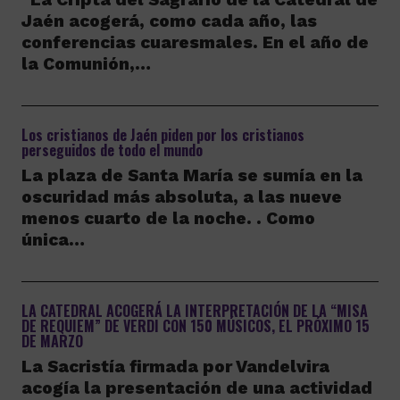
Jaén acogerá, como cada año, las
conferencias cuaresmales. En el año de
la Comunión,…
Los cristianos de Jaén piden por los cristianos
perseguidos de todo el mundo
La plaza de Santa María se sumía en la
oscuridad más absoluta, a las nueve
menos cuarto de la noche. . Como
única…
LA CATEDRAL ACOGERÁ LA INTERPRETACIÓN DE LA “MISA
DE REQUIEM” DE VERDI CON 150 MÚSICOS, EL PRÓXIMO 15
DE MARZO
La Sacristía firmada por Vandelvira
acogía la presentación de una actividad