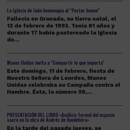
La Iglesia de Jaén homenajea al “Pastor bueno”
Fallecía en Granada, su tierra natal, el
12 de febrero de 1993. Tenía 81 años y
durante 17 había pastoreado la Iglesia
de…
Manos Unidas invita a “Compartir lo que importa”
Este domingo, 11 de febrero, fiesta de
Nuestra Señora de Lourdes, Manos
Unidas celebraba su Campaña contra el
Hambre. Ésta, la número 59,…
PRESENTACIÓN DEL LIBRO «Análisis formal del espacio
sacro en la obra de Andrés de Vandelvira»
En la tarde del pasado jueves, se