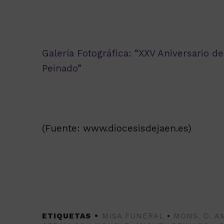
Galería Fotográfica: “XXV Aniversario d
Peinado”
(Fuente: www.diocesisdejaen.es)
ETIQUETAS
MISA FUNERAL
•
MONS. D. 