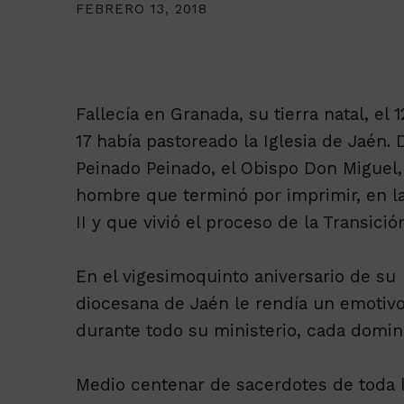
FEBRERO 13, 2018
Fallecía en Granada, su tierra natal, el
17 había pastoreado la Iglesia de Jaén.
Peinado Peinado, el Obispo Don Miguel, 
hombre que terminó por imprimir, en la 
II y que vivió el proceso de la Transic
En el vigesimoquinto aniversario de su p
diocesana de Jaén le rendía un emotivo
durante todo su ministerio, cada doming
Medio centenar de sacerdotes de toda la