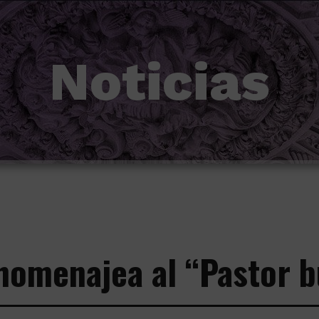
Noticias
 homenajea al “Pastor 