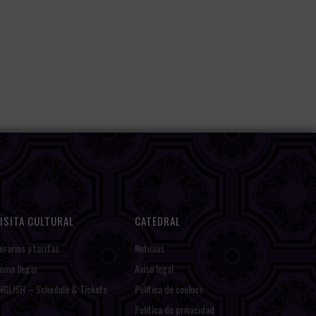
ISITA CULTURAL
CATEDRAL
orarios y tarifas
Noticias
ómo llegar
Aviso legal
NGLISH – Schedule & Tickets
Política de cookies
Política de privacidad