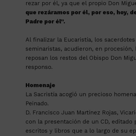
rezar por él, ya que el propio Don Migu
que rezáramos por él, por eso, hoy, 
Padre por él”.
Al finalizar la Eucaristía, los sacerdot
seminaristas, acudieron, en procesión, 
reposan los restos del Obispo Don Mig
responso.
Homenaje
La Sacristía acogió un precioso homen
Peinado.
D. Francisco Juan Martínez Rojas, Vica
con la presentación de un CD, editado p
escritos y libros que a lo largo de su 