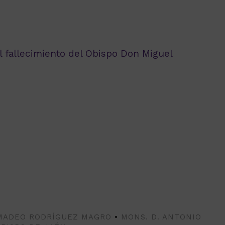
el fallecimiento del Obispo Don Miguel
AMADEO RODRÍGUEZ MAGRO
•
MONS. D. ANTONIO