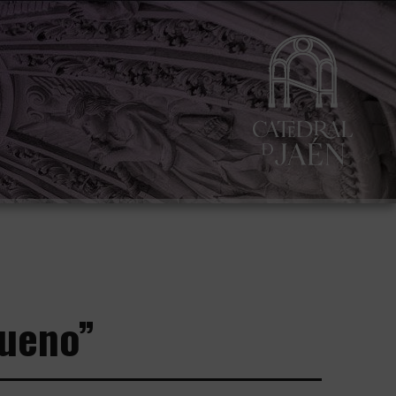
bueno”