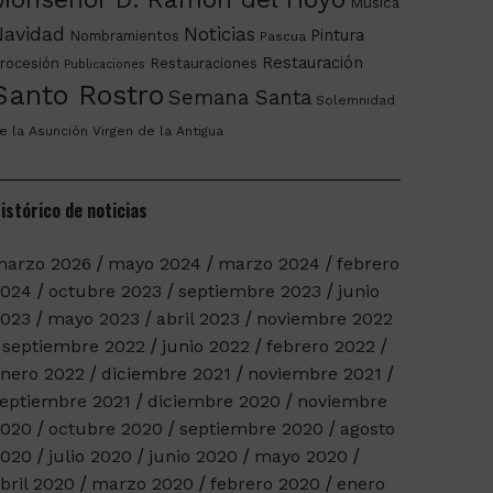
Música
Navidad
Noticias
Pintura
Nombramientos
Pascua
Restauración
rocesión
Restauraciones
Publicaciones
Santo Rostro
Semana Santa
Solemnidad
e la Asunción
Virgen de la Antigua
istórico de noticias
arzo 2026
mayo 2024
marzo 2024
febrero
2024
octubre 2023
septiembre 2023
junio
023
mayo 2023
abril 2023
noviembre 2022
septiembre 2022
junio 2022
febrero 2022
nero 2022
diciembre 2021
noviembre 2021
eptiembre 2021
diciembre 2020
noviembre
2020
octubre 2020
septiembre 2020
agosto
2020
julio 2020
junio 2020
mayo 2020
bril 2020
marzo 2020
febrero 2020
enero