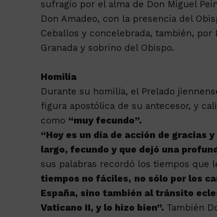
sufragio por el alma de Don Miguel Pein
Don Amadeo, con la presencia del Obisp
Ceballos y concelebrada, también, por 
Granada y sobrino del Obispo.
Homilía
Durante su homilía, el Prelado jienne
figura apostólica de su antecesor, y ca
como
“muy fecundo”.
“Hoy es un día de acción de gracias y
largo, fecundo y que dejó una profund
sus palabras recordó los tiempos que l
tiempos no fáciles,
no sólo por los ca
España, sino también al tránsito ecle
Vaticano II, y lo hizo bien”.
También Do