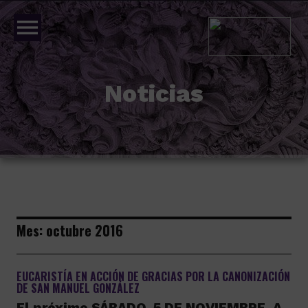
menu
Noticias
Mes:
octubre 2016
EUCARISTÍA EN ACCIÓN DE GRACIAS POR LA CANONIZACIÓN
DE SAN MANUEL GONZÁLEZ
El próximo SÁBADO, 5 DE NOVIEMBRE, A