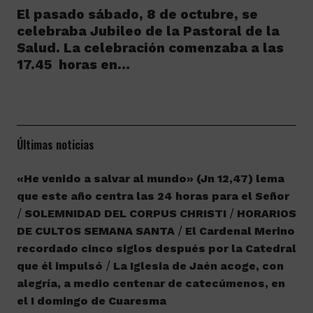
El pasado sábado, 8 de octubre, se
celebraba Jubileo de la Pastoral de la
Salud. La celebración comenzaba a las
17.45 horas en…
Últimas noticias
«He venido a salvar al mundo» (Jn 12,47) lema
que este año centra las 24 horas para el Señor
SOLEMNIDAD DEL CORPUS CHRISTI
HORARIOS
DE CULTOS SEMANA SANTA
El Cardenal Merino
recordado cinco siglos después por la Catedral
que él impulsó
La Iglesia de Jaén acoge, con
alegría, a medio centenar de catecúmenos, en
el I domingo de Cuaresma