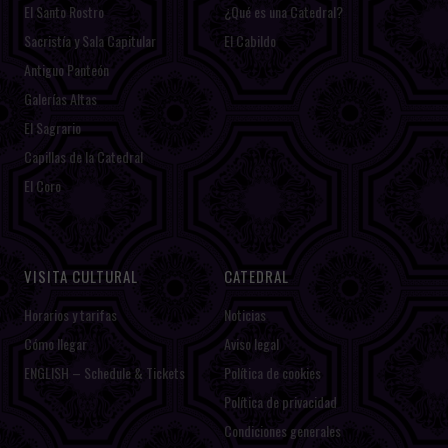
El Santo Rostro
¿Qué es una Catedral?
Sacristía y Sala Capitular
El Cabildo
Antiguo Panteón
Galerías Altas
El Sagrario
Capillas de la Catedral
El Coro
VISITA CULTURAL
CATEDRAL
Horarios y tarifas
Noticias
Cómo llegar
Aviso legal
ENGLISH – Schedule & Tickets
Política de cookies
Política de privacidad
Condiciones generales