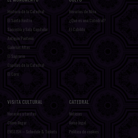
Historia de la Catedral
Horarios de Misa
El Santo Rostro
¿Qué es una Catedral?
Sacristía y Sala Capitular
El Cabildo
Antiguo Panteón
Galerías Altas
El Sagrario
Capillas de la Catedral
El Coro
VISITA CULTURAL
CATEDRAL
Horarios y tarifas
Noticias
Cómo llegar
Aviso legal
ENGLISH – Schedule & Tickets
Política de cookies