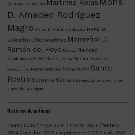
Mons.
Martínez Rojas
Concepción
Liturgia
D. Amadeo Rodríguez
Magro
Mons. D.
Mons. D. Antonio Ceballos
Monseñor D.
Sebastián Chico Martínez
Ramón del Hoyo
Navidad
Música
Noticias
Pintura
Nombramientos
Procesión
Pascua
Santo
Restauración
Restauraciones
Publicaciones
Rostro
Semana Santa
Solemnidad de la Asunción
Virgen de la Antigua
Histórico de noticias
marzo 2026
mayo 2024
marzo 2024
febrero
2024
octubre 2023
septiembre 2023
junio 2023