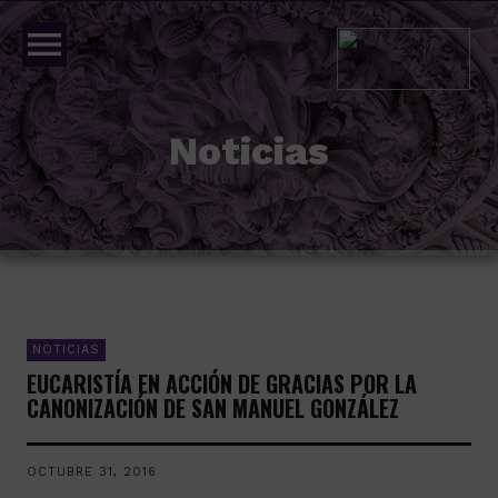
menu
Noticias
NOTICIAS
EUCARISTÍA EN ACCIÓN DE GRACIAS POR LA
CANONIZACIÓN DE SAN MANUEL GONZÁLEZ
OCTUBRE 31, 2016