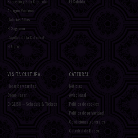
Sacristía y Sala Capitular
El Cabildo
Antiguo Panteón
Galerías Altas
El Sagrario
Capillas de la Catedral
El Coro
VISITA CULTURAL
CATEDRAL
Horarios y tarifas
Noticias
Cómo llegar
Aviso legal
ENGLISH – Schedule & Tickets
Política de cookies
Política de privacidad
Condiciones generales
Catedral de Baeza