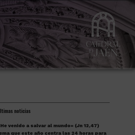
ltimas noticias
He venido a salvar al mundo» (Jn 12,47)
ema que este año centra las 24 horas para