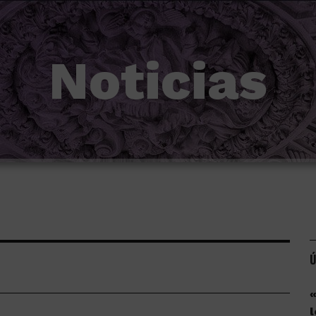
Noticias
Ú
«
l