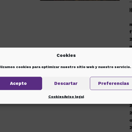
H
f
Cookies
ilizamos cookies para optimizar nuestro sitio web y nuestro servicio.
d
Acepto
Descartar
Preferencias
Cookies
Aviso legal
d
o