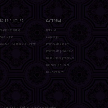
ISITA CULTURAL
CATEDRAL
orarios y tarifas
Noticias
ómo llegar
Aviso legal
NGLISH – Schedule & Tickets
Política de cookies
Política de privacidad
Condiciones generales
Catedral de Baeza
Colaboradores
234 233 - Tel. (visita): 674 986