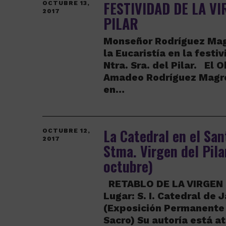
FESTIVIDAD DE LA VI
OCTUBRE 13,
2017
PILAR
Monseñor Rodríguez Mag
la Eucaristía en la festi
Ntra. Sra. del Pilar. El 
Amadeo Rodríguez Magro
en…
La Catedral en el San
OCTUBRE 12,
2017
Stma. Virgen del Pila
octubre)
RETABLO DE LA VIRGEN 
Lugar: S. I. Catedral de 
(Exposición Permanente
Sacro) Su autoría está a