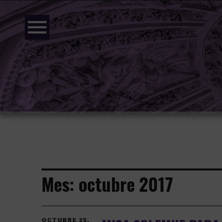
menu
Mes:
octubre 2017
OCTUBRE 25,