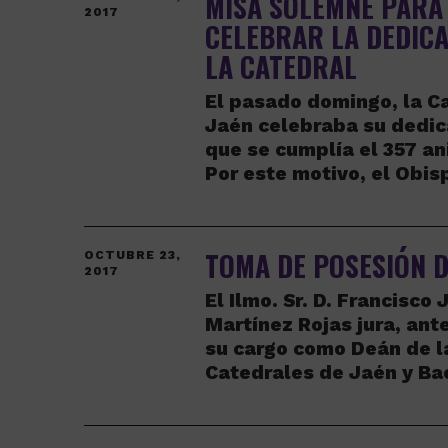
MISA SOLEMNE PARA
2017
CELEBRAR LA DEDICA
LA CATEDRAL
El pasado domingo, la C
Jaén celebraba su dedic
que se cumplía el 357 an
Por este motivo, el Obi
TOMA DE POSESIÓN D
OCTUBRE 23,
2017
El Ilmo. Sr. D. Francisco 
Martínez Rojas jura, ant
su cargo como Deán de l
Catedrales de Jaén y B