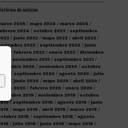
istórico de noticias
marzo 2026
mayo 2024
marzo 2024
ebrero 2024
octubre 2023
septiembre
2023
junio 2023
mayo 2023
abril 2023
noviembre 2022
septiembre 2022
junio
2022
febrero 2022
enero 2022
diciembre
2021
noviembre 2021
septiembre 2021
iciembre 2020
noviembre 2020
octubre
2020
septiembre 2020
agosto 2020
julio
2020
junio 2020
mayo 2020
abril 2020
marzo 2020
febrero 2020
enero 2020
iciembre 2019
noviembre 2019
octubre
2019
septiembre 2019
agosto 2019
junio
2019
mayo 2019
abril 2019
marzo 2019
ctubre 2018
septiembre 2018
agosto
2018
julio 2018
junio 2018
mayo 2018