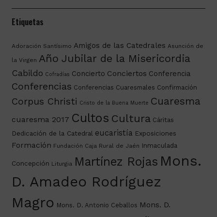
Etiquetas
Amigos de las Catedrales
Adoración Santísimo
Asunción de
Año Jubilar de la Misericordia
la Virgen
Cabildo
Conciertos
Concierto
Conferencia
Cofradías
Conferencias
Conferencias Cuaresmales
Confirmación
Cuaresma
Corpus Christi
Cristo de la Buena Muerte
Cultos
Cultura
cuaresma 2017
Cáritas
eucaristía
Dedicación de la Catedral
Exposiciones
Formación
Inmaculada
Fundación Caja Rural de Jaén
Mons.
Martínez Rojas
Concepción
Liturgia
D. Amadeo Rodríguez
Magro
Mons. D.
Mons. D. Antonio Ceballos