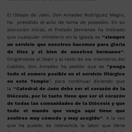
El Obispo de Jaén, Don Amadeo Rodríguez Magro,
ha presidido el acto de toma de posesión. En su
alocución inicial, el Prelado jiennense ha indicado
que cualquier ministerio en la Iglesia es
“siempre
un servicio que nosotros hacemos para gloria
de Dios y el bien de nuestros hermanos”
.
Dirigiéndose al Deán y al resto de los miembros del
Cabildo, Don Amadeo ha pedido que se
“ponga
todo el esmero posible en el servicio litúrgico
en este Templo
”, para continuar diciendo que
la
“Catedral de Jaén debe ser el corazón de la
Diócesis, por lo tanto tiene que ser el corazón
de todas las comunidades de la Diócesis y que
todo el mundo que venga aquí tiene que
sentirse muy cómodo y muy acogido”
. A la vez
que ha puesto de relevancia la labor que tiene