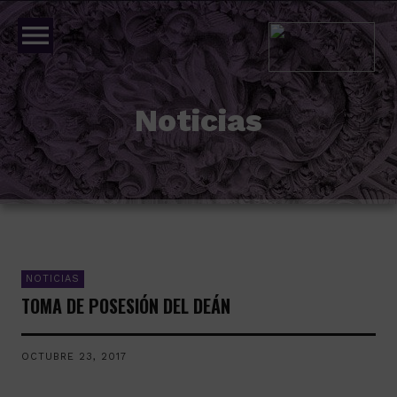
menu
Noticias
NOTICIAS
TOMA DE POSESIÓN DEL DEÁN
OCTUBRE 23, 2017