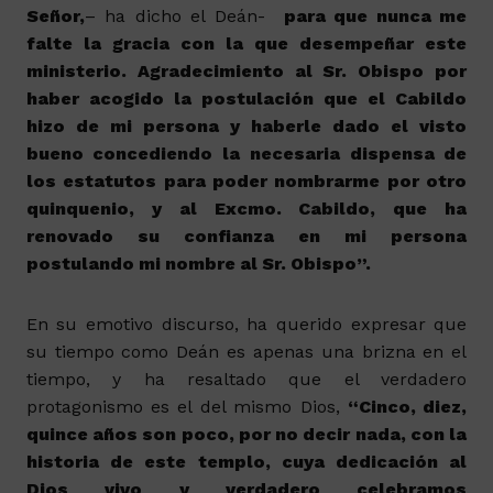
Señor,
– ha dicho el Deán-
para que nunca me
falte la gracia con la que desempeñar este
ministerio. Agradecimiento al Sr. Obispo por
haber acogido la postulación que el Cabildo
hizo de mi persona y haberle dado el visto
bueno concediendo la necesaria dispensa de
los estatutos para poder nombrarme por otro
quinquenio, y al Excmo. Cabildo, que ha
renovado su confianza en mi persona
postulando mi nombre al Sr. Obispo”.
En su emotivo discurso, ha querido expresar que
su tiempo como Deán es apenas una brizna en el
tiempo, y ha resaltado que el verdadero
protagonismo es el del mismo Dios,
“Cinco, diez,
quince años son poco, por no decir nada, con la
historia de este templo, cuya dedicación al
Dios vivo y verdadero celebramos