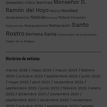
Monseñor D.
Sebastián Chico Martínez
Ramón del Hoyo
Navidad
Música
Noticias
Pintura
Nombramientos
Procesión
Pascua
Santo
Restauración
Restauraciones
Publicaciones
Rostro
Semana Santa
Solemnidad de la Asunción
Virgen de la Antigua
Histórico de noticias
marzo 2026
mayo 2024
marzo 2024
febrero
2024
octubre 2023
septiembre 2023
junio 2023
mayo 2023
abril 2023
noviembre 2022
septiembre 2022
junio 2022
febrero 2022
enero
2022
diciembre 2021
noviembre 2021
septiembre 2021
diciembre 2020
noviembre
2020
octubre 2020
septiembre 2020
agosto