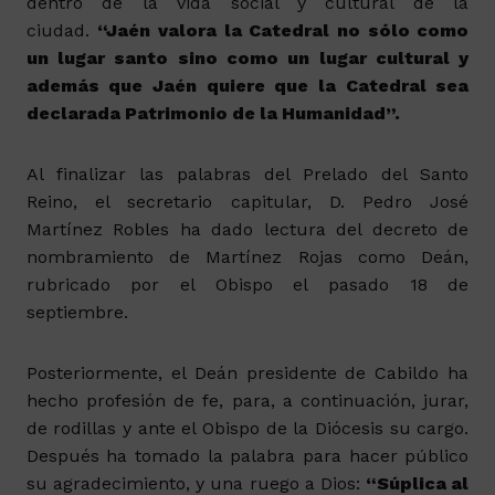
dentro de la vida social y cultural de la
ciudad.
“Jaén valora la Catedral no sólo como
un lugar santo sino como un lugar cultural y
además que Jaén quiere que la Catedral sea
declarada Patrimonio de la Humanidad”.
Al finalizar las palabras del Prelado del Santo
Reino, el secretario capitular, D. Pedro José
Martínez Robles ha dado lectura del decreto de
nombramiento de Martínez Rojas como Deán,
rubricado por el Obispo el pasado 18 de
septiembre.
Posteriormente, el Deán presidente de Cabildo ha
hecho profesión de fe, para, a continuación, jurar,
de rodillas y ante el Obispo de la Diócesis su cargo.
Después ha tomado la palabra para hacer público
su agradecimiento, y una ruego a Dios:
“Súplica al