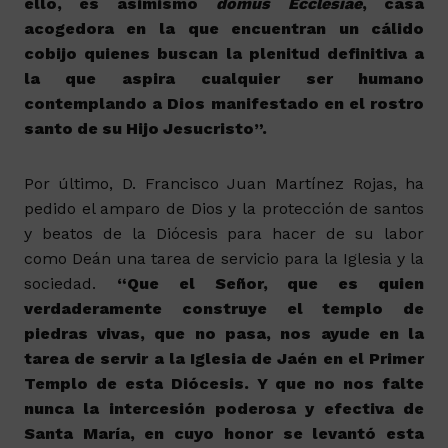
ello, es asimismo
domus Ecclesiae
, casa
acogedora en la que encuentran un cálido
cobijo quienes buscan la plenitud definitiva a
la que aspira cualquier ser humano
contemplando a Dios manifestado en el rostro
santo de su Hijo Jesucristo”.
Por último, D. Francisco Juan Martínez Rojas, ha
pedido el amparo de Dios y la protección de santos
y beatos de la Diócesis para hacer de su labor
como Deán una tarea de servicio para la Iglesia y la
sociedad.
“Que el Señor, que es quien
verdaderamente construye el templo de
piedras vivas, que no pasa, nos ayude en la
tarea de servir a la Iglesia de Jaén en el Primer
Templo de esta Diócesis. Y que no nos falte
nunca la intercesión poderosa y efectiva de
Santa María, en cuyo honor se levantó esta