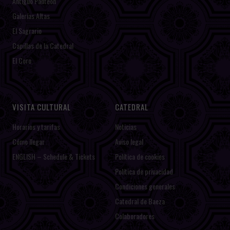
Antiguo Panteón
Galerías Altas
El Sagrario
Capillas de la Catedral
El Coro
VISITA CULTURAL
CATEDRAL
Horarios y tarifas
Noticias
Cómo llegar
Aviso legal
ENGLISH – Schedule & Tickets
Política de cookies
Política de privacidad
Condiciones generales
Catedral de Baeza
Colaboradores