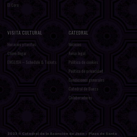
El Coro
VISITA CULTURAL
CATEDRAL
Horarios y tarifas
Noticias
Cómo llegar
Aviso legal
ENGLISH – Schedule & Tickets
Política de cookies
Política de privacidad
Condiciones generales
Catedral de Baeza
Colaboradores
2023 ©
Catedral de la Asunción de Jaén
- Plaza de Santa