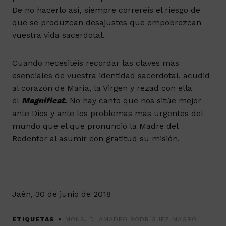
De no hacerlo así, siempre correréis el riesgo de
que se produzcan desajustes que empobrezcan
vuestra vida sacerdotal.
Cuando necesitéis recordar las claves más
esenciales de vuestra identidad sacerdotal, acudid
al corazón de María, la Virgen y rezad con ella
el
Magnificat.
No hay canto que nos sitúe mejor
ante Dios y ante los problemas más urgentes del
mundo que el que pronunció la Madre del
Redentor al asumir con gratitud su misión.
Jaén, 30 de junio de 2018
ETIQUETAS
MONS. D. AMADEO RODRÍGUEZ MAGRO