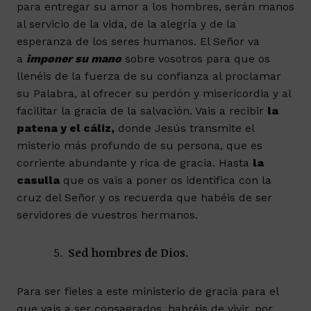
para entregar su amor a los hombres, serán manos
al servicio de la vida, de la alegría y de la
esperanza de los seres humanos. El Señor va
a
imponer su mano
sobre vosotros para que os
llenéis de la fuerza de su confianza al proclamar
su Palabra, al ofrecer su perdón y misericordia y al
facilitar la gracia de la salvación. Vais a recibir
la
patena y el cáliz,
donde Jesús transmite el
misterio más profundo de su persona, que es
corriente abundante y rica de gracia. Hasta
la
casulla
que os vais a poner os identifica con la
cruz del Señor y os recuerda que habéis de ser
servidores de vuestros hermanos.
Sed hombres de Dios.
Para ser fieles a este ministerio de gracia para el
que vais a ser consagrados, habréis de vivir, por