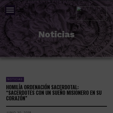
menu
Noticias
NOTICIAS
HOMILÍA ORDENACIÓN SACERDOTAL:
“SACERDOTES CON UN SUEÑO MISIONERO EN SU
CORAZÓN”
JUNIO 30, 2018