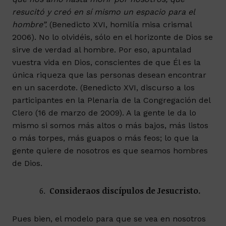
resucitó y creó en sí mismo un espacio para el
hombre”.
(Benedicto XVI, homilía misa crismal
2006). No lo olvidéis, sólo en el horizonte de Dios se
sirve de verdad al hombre. Por eso, apuntalad
vuestra vida en Dios, conscientes de que Él es la
única riqueza que las personas desean encontrar
en un sacerdote. (Benedicto XVI, discurso a los
participantes en la Plenaria de la Congregación del
Clero (16 de marzo de 2009). A la gente le da lo
mismo si somos más altos o más bajos, más listos
o más torpes, más guapos o más feos; lo que la
gente quiere de nosotros es que seamos hombres
de Dios.
Consideraos discípulos de Jesucristo.
Pues bien, el modelo para que se vea en nosotros