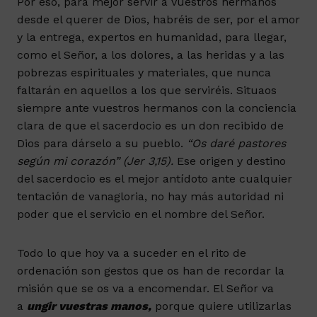
Por eso, para mejor servir a vuestros hermanos
desde el querer de Dios, habréis de ser, por el amor
y la entrega, expertos en humanidad, para llegar,
como el Señor, a los dolores, a las heridas y a las
pobrezas espirituales y materiales, que nunca
faltarán en aquellos a los que serviréis. Situaos
siempre ante vuestros hermanos con la conciencia
clara de que el sacerdocio es un don recibido de
Dios para dárselo a su pueblo.
“Os daré pastores
según mi corazón” (Jer 3,15).
Ese origen y destino
del sacerdocio es el mejor antídoto ante cualquier
tentación de vanagloria, no hay más autoridad ni
poder que el servicio en el nombre del Señor.
Todo lo que hoy va a suceder en el rito de
ordenación son gestos que os han de recordar la
misión que se os va a encomendar. El Señor va
a
ungir vuestras manos,
porque quiere utilizarlas