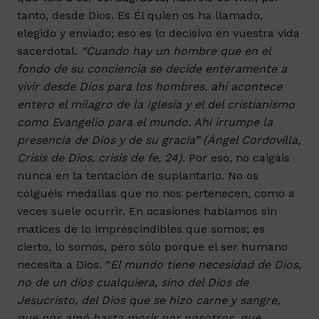
tanto, desde Dios. Es Él quien os ha llamado,
elegido y enviado; eso es lo decisivo en vuestra vida
sacerdotal.
“Cuando hay un hombre que en el
fondo de su conciencia se decide enteramente a
vivir desde Dios para los hombres, ahí acontece
entero el milagro de la Iglesia y el del cristianismo
como Evangelio para el mundo. Ahí irrumpe la
presencia de Dios y de su gracia” (Ángel Cordovilla,
Crisis de Dios, crisis de fe, 24).
Por eso, no caigáis
nunca en la tentación de suplantarlo. No os
colguéis medallas que no nos pertenecen, como a
veces suele ocurrir. En ocasiones hablamos sin
matices de lo imprescindibles que somos; es
cierto, lo somos, pero sólo porque el ser humano
necesita a Dios. “
El mundo tiene necesidad de Dios,
no de un dios cualquiera, sino del Dios de
Jesucristo, del Dios que se hizo carne y sangre,
que nos amó hasta morir por nosotros, que