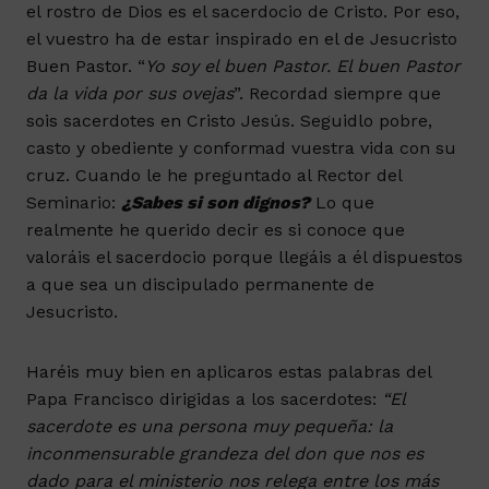
el rostro de Dios es el sacerdocio de Cristo. Por eso,
el vuestro ha de estar inspirado en el de Jesucristo
Buen Pastor. “
Yo soy el buen Pastor. El buen Pastor
da la vida por sus ovejas
”. Recordad siempre que
sois sacerdotes en Cristo Jesús. Seguidlo pobre,
casto y obediente y conformad vuestra vida con su
cruz. Cuando le he preguntado al Rector del
Seminario:
¿Sabes si son dignos?
Lo que
realmente he querido decir es si conoce que
valoráis el sacerdocio porque llegáis a él dispuestos
a que sea un discipulado permanente de
Jesucristo.
Haréis muy bien en aplicaros estas palabras del
Papa Francisco dirigidas a los sacerdotes:
“El
sacerdote es una persona muy pequeña: la
inconmensurable grandeza del don que nos es
dado para el ministerio nos relega entre los más