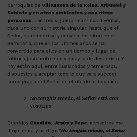
parroquias de
Villanueva de la Reina, Arbuniel y
Sabiote y en otros ambientes y con otras
personas
. Los tres siguieron caminos diversos,
cada uno con su historia singular, hasta que el
Señor, cuando quiso y convino, los situó en el
Seminario, que en los últimos años se ha
convertido para ellos en un tiempo y lugar de
íntimo ajuste entre sus vidas y la de Jesucristo. Y
hoy están aquí, entre ilusionados y temerosos,
dispuestos a aceptar todo lo que va a suceder
como gracia del Señor en el rito de ordenación.
No tengáis miedo, el Señor está con
vosotros
Queridos
Cándido, Jesús y Pepe
, a vosotros me
dirijo ahora y os digo: “
No tengáis miedo, el Señor