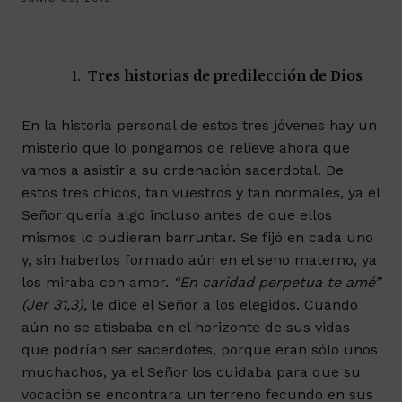
Tres historias de predilección de Dios
En la historia personal de estos tres jóvenes hay un
misterio que lo pongamos de relieve ahora que
vamos a asistir a su ordenación sacerdotal. De
estos tres chicos, tan vuestros y tan normales, ya el
Señor quería algo incluso antes de que ellos
mismos lo pudieran barruntar. Se fijó en cada uno
y, sin haberlos formado aún en el seno materno, ya
los miraba con amor.
“En caridad perpetua te amé”
(Jer 31,3),
le dice el Señor a los elegidos. Cuando
aún no se atisbaba en el horizonte de sus vidas
que podrían ser sacerdotes, porque eran sólo unos
muchachos, ya el Señor los cuidaba para que su
vocación se encontrara un terreno fecundo en sus