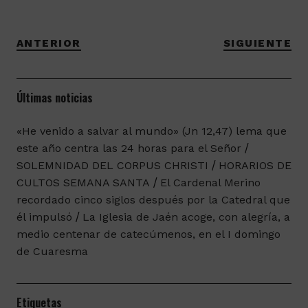
ANTERIOR
SIGUIENTE
Últimas noticias
«He venido a salvar al mundo» (Jn 12,47) lema que
este año centra las 24 horas para el Señor
SOLEMNIDAD DEL CORPUS CHRISTI
HORARIOS DE
CULTOS SEMANA SANTA
El Cardenal Merino
recordado cinco siglos después por la Catedral que
él impulsó
La Iglesia de Jaén acoge, con alegría, a
medio centenar de catecúmenos, en el I domingo
de Cuaresma
Etiquetas