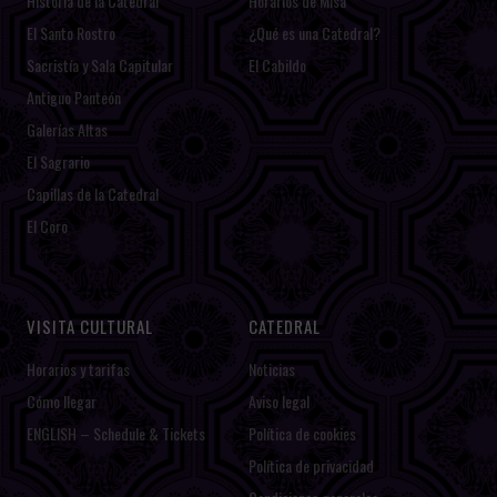
Historia de la Catedral
Horarios de Misa
El Santo Rostro
¿Qué es una Catedral?
Sacristía y Sala Capitular
El Cabildo
Antiguo Panteón
Galerías Altas
El Sagrario
Capillas de la Catedral
El Coro
VISITA CULTURAL
CATEDRAL
Horarios y tarifas
Noticias
Cómo llegar
Aviso legal
ENGLISH – Schedule & Tickets
Política de cookies
Política de privacidad