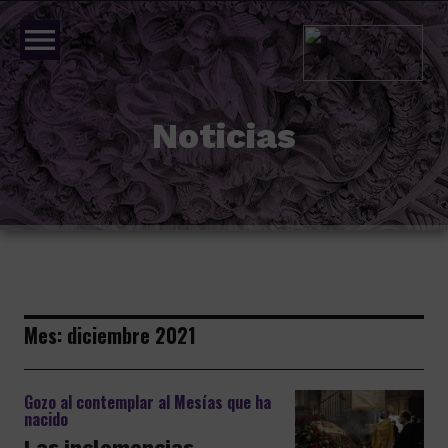
menu
Noticias
Mes:
diciembre 2021
Gozo al contemplar al Mesías que ha
nacido
Las inclemencias