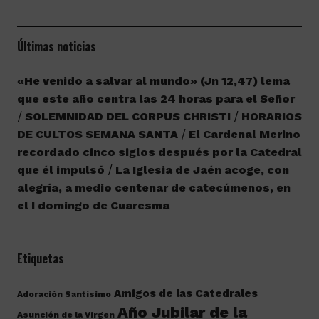
Últimas noticias
«He venido a salvar al mundo» (Jn 12,47) lema
que este año centra las 24 horas para el Señor
SOLEMNIDAD DEL CORPUS CHRISTI
HORARIOS
DE CULTOS SEMANA SANTA
El Cardenal Merino
recordado cinco siglos después por la Catedral
que él impulsó
La Iglesia de Jaén acoge, con
alegría, a medio centenar de catecúmenos, en
el I domingo de Cuaresma
Etiquetas
Amigos de las Catedrales
Adoración Santísimo
Año Jubilar de la
Asunción de la Virgen