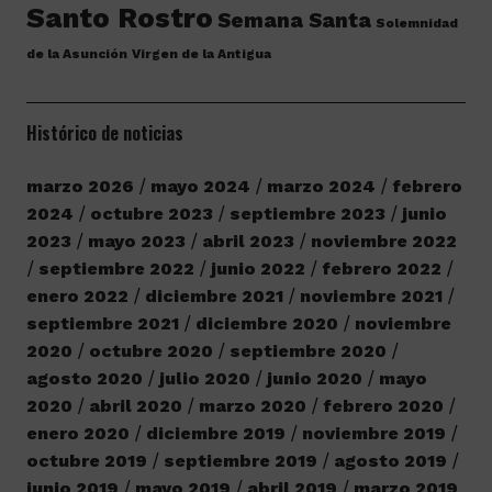
Santo Rostro
Semana Santa
Solemnidad
de la Asunción
Virgen de la Antigua
Histórico de noticias
marzo 2026
mayo 2024
marzo 2024
febrero
2024
octubre 2023
septiembre 2023
junio
2023
mayo 2023
abril 2023
noviembre 2022
septiembre 2022
junio 2022
febrero 2022
enero 2022
diciembre 2021
noviembre 2021
septiembre 2021
diciembre 2020
noviembre
2020
octubre 2020
septiembre 2020
agosto 2020
julio 2020
junio 2020
mayo
2020
abril 2020
marzo 2020
febrero 2020
enero 2020
diciembre 2019
noviembre 2019
octubre 2019
septiembre 2019
agosto 2019
junio 2019
mayo 2019
abril 2019
marzo 2019