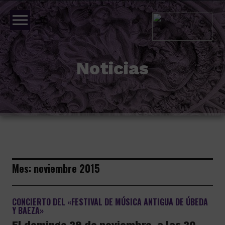
menu
Noticias
Mes:
noviembre 2015
CONCIERTO DEL «FESTIVAL DE MÚSICA ANTIGUA DE ÚBEDA
Y BAEZA»
El domingo 29 de noviembre, a las 20