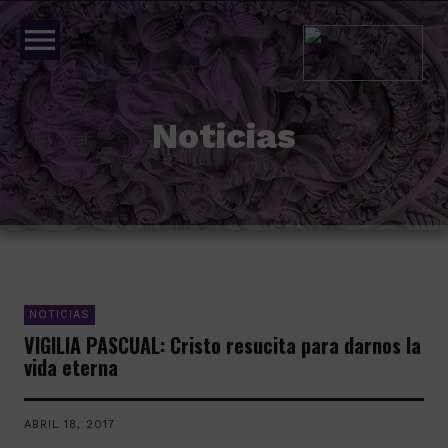
menu
Noticias
NOTICIAS
VIGILIA PASCUAL: Cristo resucita para darnos la
vida eterna
ABRIL 18, 2017