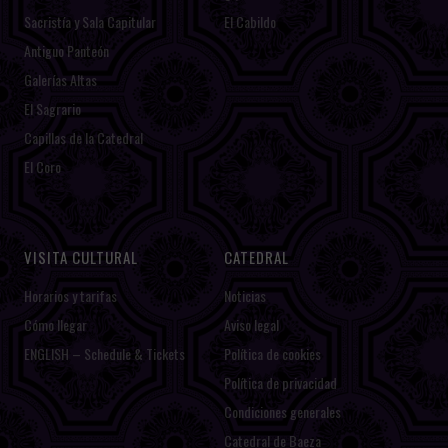
Sacristía y Sala Capitular
El Cabildo
Antiguo Panteón
Galerías Altas
El Sagrario
Capillas de la Catedral
El Coro
VISITA CULTURAL
CATEDRAL
Horarios y tarifas
Noticias
Cómo llegar
Aviso legal
ENGLISH – Schedule & Tickets
Política de cookies
Política de privacidad
Condiciones generales
Catedral de Baeza