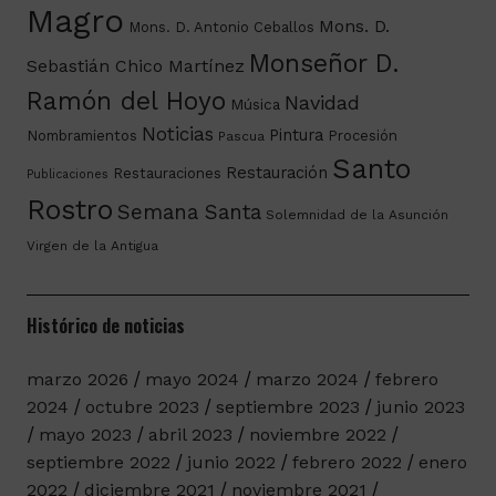
Magro
Mons. D.
Mons. D. Antonio Ceballos
Monseñor D.
Sebastián Chico Martínez
Ramón del Hoyo
Navidad
Música
Noticias
Pintura
Nombramientos
Procesión
Pascua
Santo
Restauración
Restauraciones
Publicaciones
Rostro
Semana Santa
Solemnidad de la Asunción
Virgen de la Antigua
Histórico de noticias
marzo 2026
mayo 2024
marzo 2024
febrero
2024
octubre 2023
septiembre 2023
junio 2023
mayo 2023
abril 2023
noviembre 2022
septiembre 2022
junio 2022
febrero 2022
enero
2022
diciembre 2021
noviembre 2021