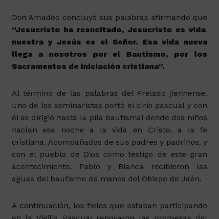
Don Amadeo concluyó sus palabras afirmando que
“Jesucristo ha resucitado, Jesucristo es vida
nuestra y Jesús es el Señor. Esa vida nueva
llega a nosotros por el Bautismo, por los
Sacramentos de iniciación cristiana”.
Al término de las palabras del Prelado jiennense,
uno de los seminaristas portó el cirio pascual y con
él se dirigió hasta la pila bautismal donde dos niños
nacían esa noche a la vida en Cristo, a la fe
cristiana. Acompañados de sus padres y padrinos, y
con el pueblo de Dios como testigo de este gran
acontecimiento, Pablo y Blanca recibieron las
aguas del bautismo de manos del Obispo de Jaén.
A continuación, los fieles que estaban participando
en la Vigilia Pascual renovaron las promesas del