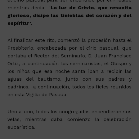
mientras decía: “
La luz de Cristo, que resucita
glorioso, disipe las tinieblas del corazón y del
espíritu”.
Al finalizar este rito, comenzó la procesión hasta el
Presbiterio, encabezada por el cirio pascual, que
portaba el Rector del Seminario, D. Juan Francisco
Ortiz, a continuación los seminaristas, el Obispo y
los niños que esa noche santa iban a recibir las
aguas del bautismo, junto con sus padres y
padrinos, a continuación, todos los fieles reunidos
en esta Vigilia de Pascua.
Uno a uno, todos los congregados encendieron sus
velas, mientras daba comienzo la celebración
eucarística.