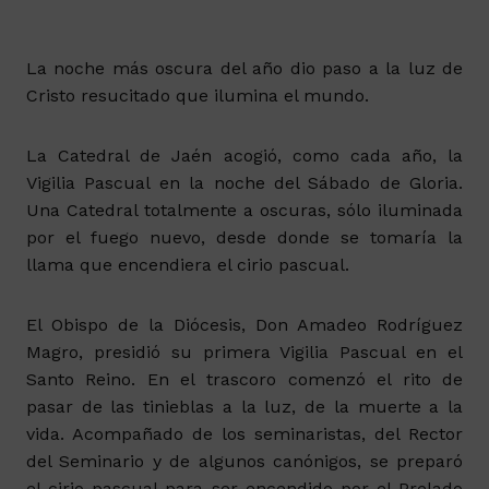
La noche más oscura del año dio paso a la luz de
Cristo resucitado que ilumina el mundo.
La Catedral de Jaén acogió, como cada año, la
Vigilia Pascual en la noche del Sábado de Gloria.
Una Catedral totalmente a oscuras, sólo iluminada
por el fuego nuevo, desde donde se tomaría la
llama que encendiera el cirio pascual.
El Obispo de la Diócesis, Don Amadeo Rodríguez
Magro, presidió su primera Vigilia Pascual en el
Santo Reino. En el trascoro comenzó el rito de
pasar de las tinieblas a la luz, de la muerte a la
vida. Acompañado de los seminaristas, del Rector
del Seminario y de algunos canónigos, se preparó
el cirio pascual para ser encendido por el Prelado