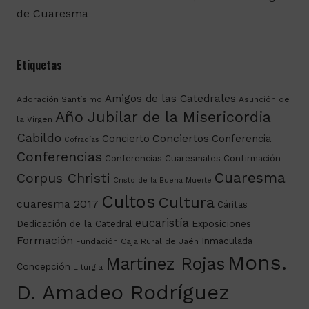
de Cuaresma
Etiquetas
Amigos de las Catedrales
Adoración Santísimo
Asunción de
Año Jubilar de la Misericordia
la Virgen
Cabildo
Conciertos
Concierto
Conferencia
Cofradías
Conferencias
Conferencias Cuaresmales
Confirmación
Cuaresma
Corpus Christi
Cristo de la Buena Muerte
Cultos
Cultura
cuaresma 2017
Cáritas
eucaristía
Dedicación de la Catedral
Exposiciones
Formación
Inmaculada
Fundación Caja Rural de Jaén
Mons.
Martínez Rojas
Concepción
Liturgia
D. Amadeo Rodríguez