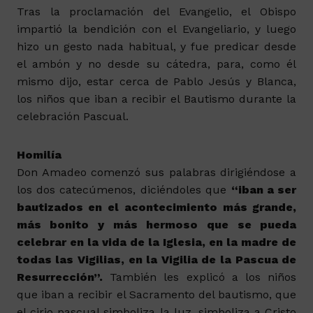
Tras la proclamación del Evangelio, el Obispo
impartió la bendición con el Evangeliario, y luego
hizo un gesto nada habitual, y fue predicar desde
el ambón y no desde su cátedra, para, como él
mismo dijo, estar cerca de Pablo Jesús y Blanca,
los niños que iban a recibir el Bautismo durante la
celebración Pascual.
Homilía
Don Amadeo comenzó sus palabras dirigiéndose a
los dos catecúmenos, diciéndoles que
“iban a ser
bautizados en el acontecimiento más grande,
más bonito y más hermoso que se pueda
celebrar en la vida de la Iglesia, en la madre de
todas las Vigilias, en la Vigilia de la Pascua de
Resurrección”.
También les explicó a los niños
que iban a recibir el Sacramento del bautismo, que
el cirio pascual simboliza la luz, simboliza a Cristo