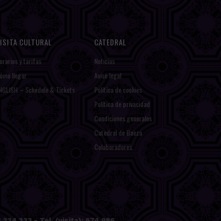
ISITA CULTURAL
CATEDRAL
orarios y tarifas
Noticias
ómo llegar
Aviso legal
NGLISH – Schedule & Tickets
Política de cookies
Política de privacidad
Condiciones generales
Catedral de Baeza
Colaboradores
234 233 - Tel. (visita): 674 986