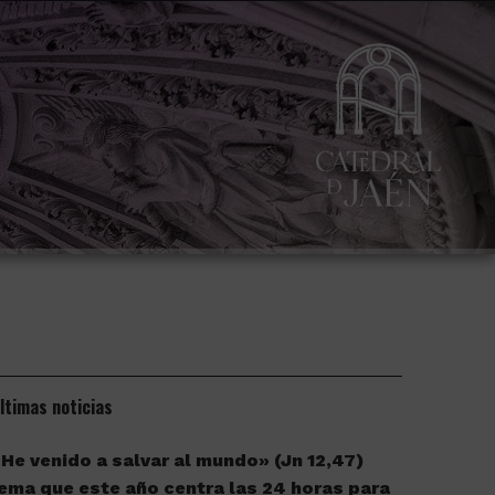
ltimas noticias
He venido a salvar al mundo» (Jn 12,47)
ema que este año centra las 24 horas para