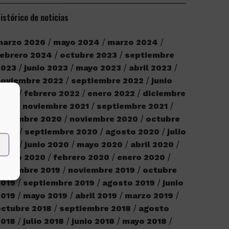
istórico de noticias
marzo 2026
mayo 2024
marzo 2024
ebrero 2024
octubre 2023
septiembre
2023
junio 2023
mayo 2023
abril 2023
noviembre 2022
septiembre 2022
junio
2022
febrero 2022
enero 2022
diciembre
2021
noviembre 2021
septiembre 2021
iciembre 2020
noviembre 2020
octubre
2020
septiembre 2020
agosto 2020
julio
2020
junio 2020
mayo 2020
abril 2020
marzo 2020
febrero 2020
enero 2020
iciembre 2019
noviembre 2019
octubre
2019
septiembre 2019
agosto 2019
junio
2019
mayo 2019
abril 2019
marzo 2019
ctubre 2018
septiembre 2018
agosto
2018
julio 2018
junio 2018
mayo 2018