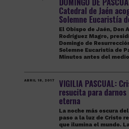
DOMINGO DE PASCUA:
Catedral de Jaén aco
Solemne Eucaristía d
El Obispo de Jaén, Don
Rodríguez Magro, presidí
Domingo de Resurrección
Solemne Eucaristía de P
Minutos antes del medio
VIGILIA PASCUAL: Cri
ABRIL 18, 2017
resucita para darnos 
eterna
La noche más oscura del
paso a la luz de Cristo r
que ilumina el mundo. L