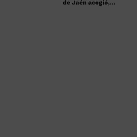
de Jaén acogió,…