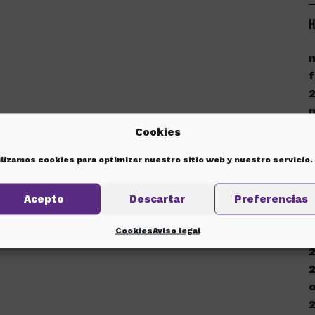
H
f
Cookies
ilizamos cookies para optimizar nuestro sitio web y nuestro servicio.
d
Acepto
Descartar
Preferencias
Cookies
Aviso legal
d
o