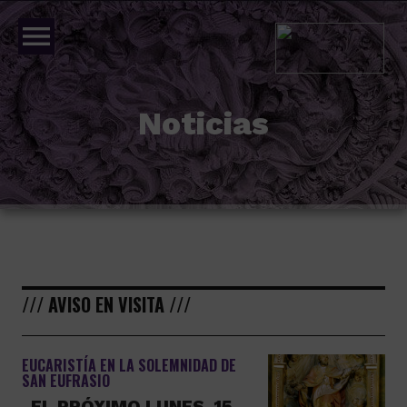
menu
Noticias
/// AVISO EN VISITA ///
EUCARISTÍA EN LA SOLEMNIDAD DE
SAN EUFRASIO
EL PRÓXIMO LUNES, 15