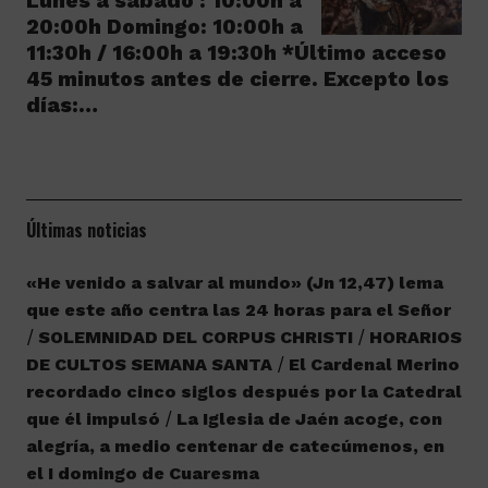
Lunes a sábado : 10:00h a
20:00h Domingo: 10:00h a
11:30h / 16:00h a 19:30h *Último acceso
45 minutos antes de cierre. Excepto los
días:…
Últimas noticias
«He venido a salvar al mundo» (Jn 12,47) lema
que este año centra las 24 horas para el Señor
SOLEMNIDAD DEL CORPUS CHRISTI
HORARIOS
DE CULTOS SEMANA SANTA
El Cardenal Merino
recordado cinco siglos después por la Catedral
que él impulsó
La Iglesia de Jaén acoge, con
alegría, a medio centenar de catecúmenos, en
el I domingo de Cuaresma