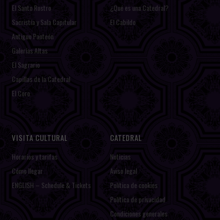
El Santo Rostro
¿Qué es una Catedral?
Sacristía y Sala Capitular
El Cabildo
Antiguo Panteón
Galerías Altas
El Sagrario
Capillas de la Catedral
El Coro
VISITA CULTURAL
CATEDRAL
Horarios y tarifas
Noticias
Cómo llegar
Aviso legal
ENGLISH – Schedule & Tickets
Política de cookies
Política de privacidad
Condiciones generales