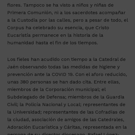
flores. Tampoco se ha visto a niños y niñas de
Primera Comunión, ni a los sacerdotes acompañar
a la Custodia por las calles, pero a pesar de todo, el
Corpus ha celebrado su esencia, que Cristo
Eucaristía permanece en la historia de la
humanidad hasta el fin de los tiempos.
Los fieles han acudido con tiempo a la Catedral de
Jaén observando todas las medidas de higiene y
prevención ante la COVID 19. Con el aforo reducido,
unas 380 personas se han dado cita. Entre ellas,
miembros de la Corporación municipal; el
Subdelegado de Defensa; miembros de la Guardia
Civil; la Policía Nacional y Local; representantes de
la Universidad; representantes de las Cofradías de
la ciudad, asociación de amigos de las Catedrales,
Adoración Eucarística y Cáritas, representada en la
persona de su director diocesano, Rafael López-