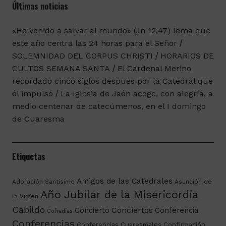
Últimas noticias
«He venido a salvar al mundo» (Jn 12,47) lema que
este año centra las 24 horas para el Señor
SOLEMNIDAD DEL CORPUS CHRISTI
HORARIOS DE
CULTOS SEMANA SANTA
El Cardenal Merino
recordado cinco siglos después por la Catedral que
él impulsó
La Iglesia de Jaén acoge, con alegría, a
medio centenar de catecúmenos, en el I domingo
de Cuaresma
Etiquetas
Amigos de las Catedrales
Adoración Santísimo
Asunción de
Año Jubilar de la Misericordia
la Virgen
Cabildo
Conciertos
Concierto
Conferencia
Cofradías
Conferencias
Conferencias Cuaresmales
Confirmación