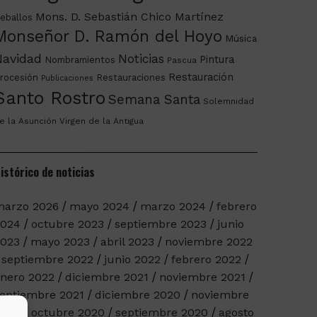
Mons. D. Sebastián Chico Martínez
eballos
Monseñor D. Ramón del Hoyo
Música
Navidad
Noticias
Pintura
Nombramientos
Pascua
Restauración
rocesión
Restauraciones
Publicaciones
Santo Rostro
Semana Santa
Solemnidad
e la Asunción
Virgen de la Antigua
istórico de noticias
arzo 2026
mayo 2024
marzo 2024
febrero
2024
octubre 2023
septiembre 2023
junio
023
mayo 2023
abril 2023
noviembre 2022
septiembre 2022
junio 2022
febrero 2022
nero 2022
diciembre 2021
noviembre 2021
eptiembre 2021
diciembre 2020
noviembre
2020
octubre 2020
septiembre 2020
agosto