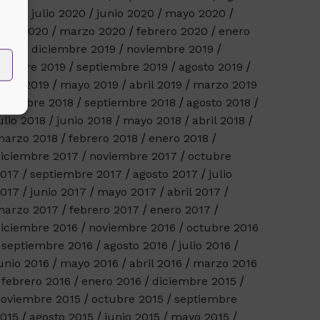
2020
julio 2020
junio 2020
mayo 2020
bril 2020
marzo 2020
febrero 2020
enero
2020
diciembre 2019
noviembre 2019
ctubre 2019
septiembre 2019
agosto 2019
unio 2019
mayo 2019
abril 2019
marzo 2019
octubre 2018
septiembre 2018
agosto 2018
ulio 2018
junio 2018
mayo 2018
abril 2018
arzo 2018
febrero 2018
enero 2018
iciembre 2017
noviembre 2017
octubre
017
septiembre 2017
agosto 2017
julio
017
junio 2017
mayo 2017
abril 2017
arzo 2017
febrero 2017
enero 2017
iciembre 2016
noviembre 2016
octubre 2016
septiembre 2016
agosto 2016
julio 2016
unio 2016
mayo 2016
abril 2016
marzo 2016
febrero 2016
enero 2016
diciembre 2015
oviembre 2015
octubre 2015
septiembre
015
agosto 2015
junio 2015
mayo 2015