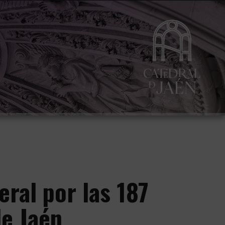
ral por las 187
de Jaén