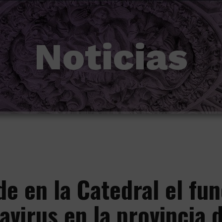
Noticias
 en la Catedral el fune
avirus en la provincia 