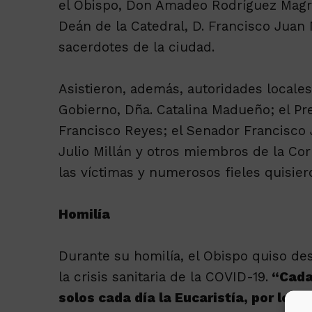
el Obispo, Don Amadeo Rodríguez Magro;
Deán de la Catedral, D. Francisco Juan 
sacerdotes de la ciudad.
Asistieron, además, autoridades locale
Gobierno, Dña. Catalina Madueño; el Pre
Francisco Reyes; el Senador Francisco J
Julio Millán y otros miembros de la Co
las víctimas y numerosos fieles quisiero
Homilía
Durante su homilía, el Obispo quiso des
la crisis sanitaria de la COVID-19.
“Cada 
solos cada día la Eucaristía, por los 