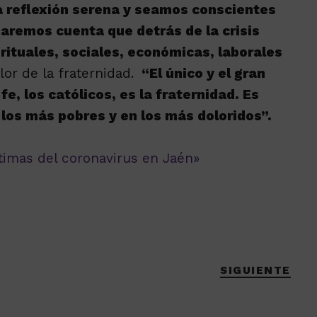
 reflexión serena y seamos conscientes
daremos cuenta que detrás de la crisis
irituales, sociales, económicas, laborales
alor de la fraternidad.
“El único y el gran
fe, los católicos, es la fraternidad. Es
 los más pobres y en los más doloridos”.
ctimas del coronavirus en Jaén»
SIGUIENTE