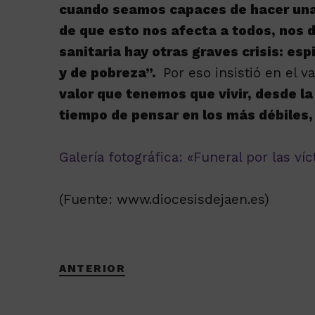
cuando seamos capaces de hacer una
de que esto nos afecta a todos, nos 
sanitaria hay otras graves crisis: esp
y de pobreza”.
Por eso insistió en el v
valor que tenemos que vivir, desde la 
tiempo de pensar en los más débiles,
Galería fotográfica: «Funeral por las ví
(Fuente: www.diocesisdejaen.es)
ANTERIOR