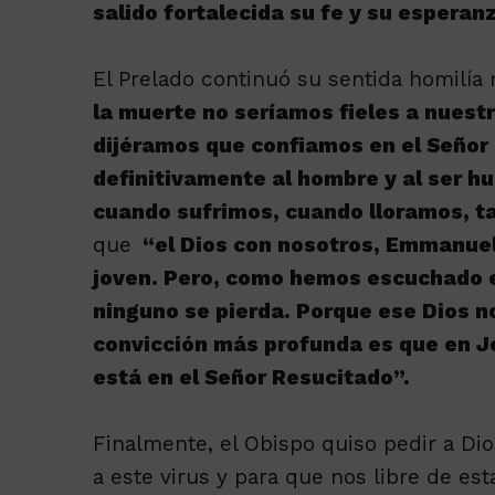
salido fortalecida su fe y su esperanz
El Prelado continuó su sentida homilía
la muerte no seríamos fieles a nuest
dijéramos que confiamos en el Señor 
definitivamente al hombre y al ser h
cuando sufrimos, cuando lloramos, 
que
“el Dios con nosotros, Emmanuel,
joven. Pero, como hemos escuchado en
ninguno se pierda. Porque ese Dios n
convicción más profunda es que en J
está en el Señor Resucitado”.
Finalmente, el Obispo quiso pedir a Di
a este virus y para que nos libre de es