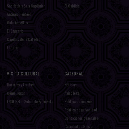
Sacristía y Sala Capitular
El Cabildo
Antiguo Panteón
Galerías Altas
El Sagrario
Capillas de la Catedral
El Coro
VISITA CULTURAL
CATEDRAL
Horarios y tarifas
Noticias
Cómo llegar
Aviso legal
ENGLISH – Schedule & Tickets
Política de cookies
Política de privacidad
Condiciones generales
Catedral de Baeza