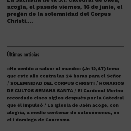
acogía, el pasado viernes, 16 de junio, el
pregón de la solemnidad del Corpus
Christi.…
Últimas noticias
«He venido a salvar al mundo» (Jn 12,47) lema
que este año centra las 24 horas para el Señor
SOLEMNIDAD DEL CORPUS CHRISTI
HORARIOS
DE CULTOS SEMANA SANTA
El Cardenal Merino
recordado cinco siglos después por la Catedral
que él impulsó
La Iglesia de Jaén acoge, con
alegría, a medio centenar de catecúmenos, en
el I domingo de Cuaresma