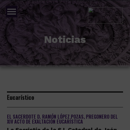
menu
Noticias
Eucarístico
EL SACERDOTE D. RAMÓN LÓPEZ POZAS, PREGONERO DEL
XIV ACTO DE EXALTACIÓN EUCARÍSTICA
La Sacristía de la S.I. Catedral de Jaén,